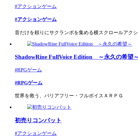
#アクションゲーム
#アクションゲーム
音だけを頼りにサクランボを集める横スクロールアクシ
ShadowRine FullVoice Edition ～永久の希望
#RPGゲーム
#RPGゲーム
世界を救う、バリアフリー・フルボイスＡＲＰＧ
初売りコンバット
#アクションゲーム