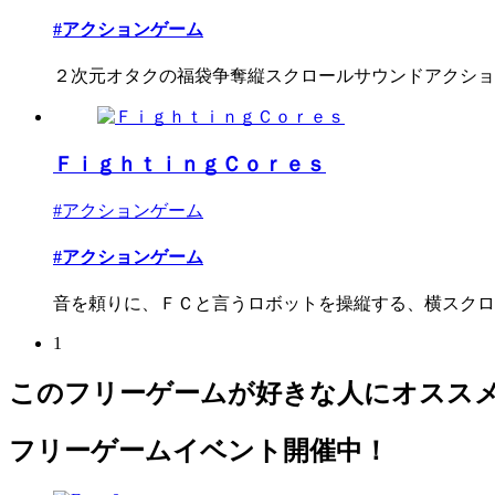
#アクションゲーム
２次元オタクの福袋争奪縦スクロールサウンドアクショ
ＦｉｇｈｔｉｎｇＣｏｒｅｓ
#アクションゲーム
#アクションゲーム
音を頼りに、ＦＣと言うロボットを操縦する、横スクロー
1
このフリーゲームが好きな人にオスス
フリーゲームイベント開催中！