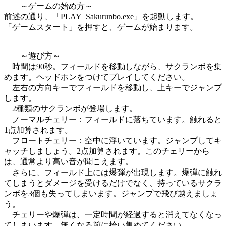
～ゲームの始め方～
前述の通り、「PLAY_Sakurunbo.exe」を起動します。
「ゲームスタート」を押すと、ゲームが始まります。
～遊び方～
時間は90秒。フィールドを移動しながら、サクランボを集
めます。ヘッドホンをつけてプレイしてください。
左右の方向キーでフィールドを移動し、上キーでジャンプ
します。
2種類のサクランボが登場します。
ノーマルチェリー：フィールドに落ちています。触れると
1点加算されます。
フロートチェリー：空中に浮いています。ジャンプしてキ
ャッチしましょう。2点加算されます。このチェリーから
は、通常より高い音が聞こえます。
さらに、フィールド上には爆弾が出現します。爆弾に触れ
てしまうとダメージを受けるだけでなく、持っているサクラ
ンボを3個も失ってしまいます。ジャンプで飛び越えましょ
う。
チェリーや爆弾は、一定時間が経過すると消えてなくなっ
てしまいます。無くなる前に拾い集めてください。