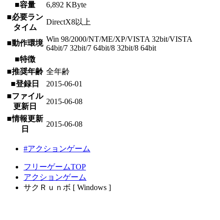
■容量
6,892 KByte
■必要ラン
DirectX8以上
タイム
Win 98/2000/NT/ME/XP/VISTA 32bit/VISTA
■動作環境
64bit/7 32bit/7 64bit/8 32bit/8 64bit
■特徴
■推奨年齢
全年齢
■登録日
2015-06-01
■ファイル
2015-06-08
更新日
■情報更新
2015-06-08
日
#アクションゲーム
フリーゲームTOP
アクションゲーム
サクＲｕｎボ [ Windows ]