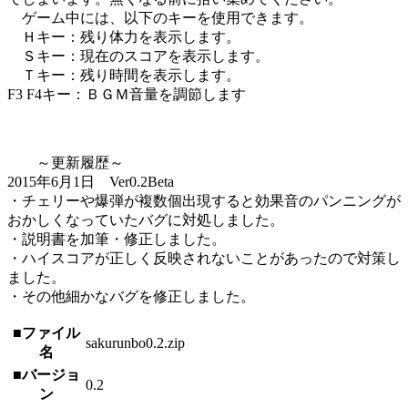
ゲーム中には、以下のキーを使用できます。
Ｈキー：残り体力を表示します。
Ｓキー：現在のスコアを表示します。
Ｔキー：残り時間を表示します。
F3 F4キー：ＢＧＭ音量を調節します
～更新履歴～
2015年6月1日 Ver0.2Beta
・チェリーや爆弾が複数個出現すると効果音のパンニングが
おかしくなっていたバグに対処しました。
・説明書を加筆・修正しました。
・ハイスコアが正しく反映されないことがあったので対策し
ました。
・その他細かなバグを修正しました。
■ファイル
sakurunbo0.2.zip
名
■バージョ
0.2
ン