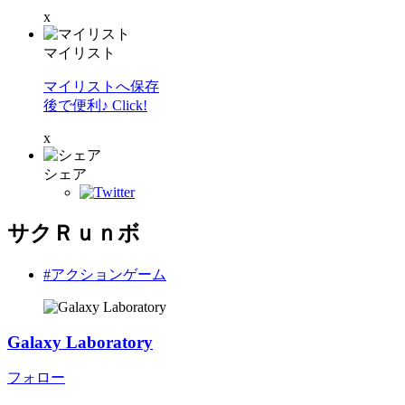
x
マイリスト
マイリストへ保存
後で便利♪ Click!
x
シェア
サクＲｕｎボ
#アクションゲーム
Galaxy Laboratory
フォロー