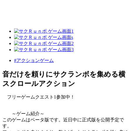
#アクションゲーム
音だけを頼りにサクランボを集める横
スクロールアクション
フリーゲームクエスト1参加中！
～ゲーム紹介～
このゲームはベータ版です。近日中に正式版を公開予定で
す。