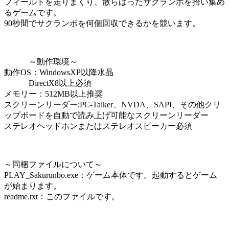
フィールドを走りまくり、散らばったサクランボを拾い集め
るゲームです。
90秒間でサクランボを何個回収できるかを競います。
～動作環境～
動作OS：WindowsXP以降水晶
DirectX8以上必須
メモリー：512MB以上推奨
スクリーンリーダー:PC-Talker、NVDA、SAPI、その他クリ
ップボードを自動で読み上げ可能なスクリーンリーダー
ステレオヘッドホンまたはステレオスピーカー必須
～同梱ファイルについて～
PLAY_Sakurunbo.exe：ゲーム本体です。起動するとゲーム
が始まります。
readme.txt：このファイルです。