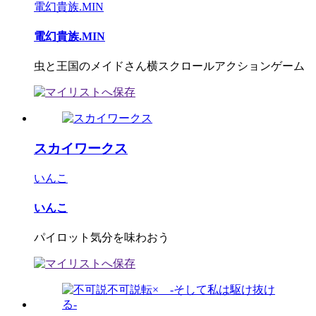
電幻貴族.MIN
電幻貴族.MIN
虫と王国のメイドさん横スクロールアクションゲーム
スカイワークス
いんこ
いんこ
パイロット気分を味わおう