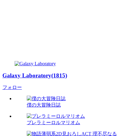
Galaxy Laboratory(1815)
フォロー
僕の大冒険日誌
プレラミーロルマリオム