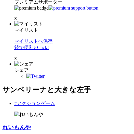
プレミアムサポーター
x
マイリスト
マイリストへ保存
後で便利♪ Click!
x
シェア
サンベリーナと大きな左手
#アクションゲーム
れいもんや