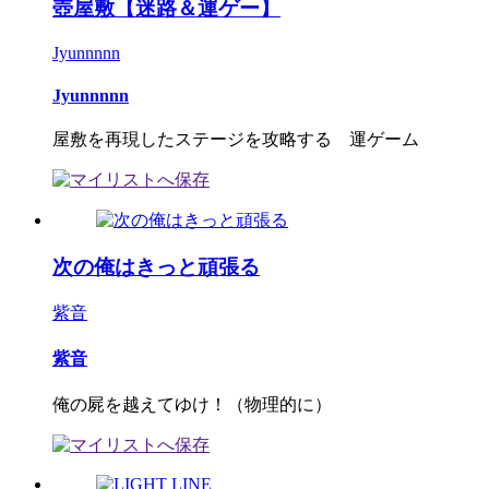
壺屋敷【迷路＆運ゲー】
Jyunnnnn
Jyunnnnn
屋敷を再現したステージを攻略する 運ゲーム
次の俺はきっと頑張る
紫音
紫音
俺の屍を越えてゆけ！（物理的に）