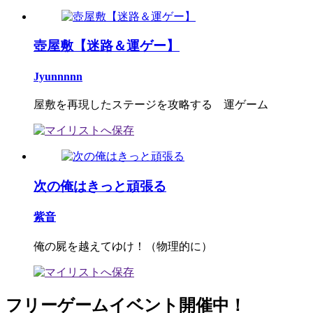
壺屋敷【迷路＆運ゲー】
Jyunnnnn
屋敷を再現したステージを攻略する 運ゲーム
次の俺はきっと頑張る
紫音
俺の屍を越えてゆけ！（物理的に）
フリーゲームイベント開催中！