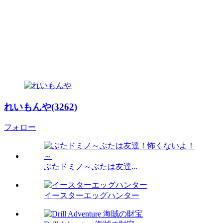
れいもんや(3262)
フォロー
ぶたドミノ～ぶたは友達...
イースターエッグハンター