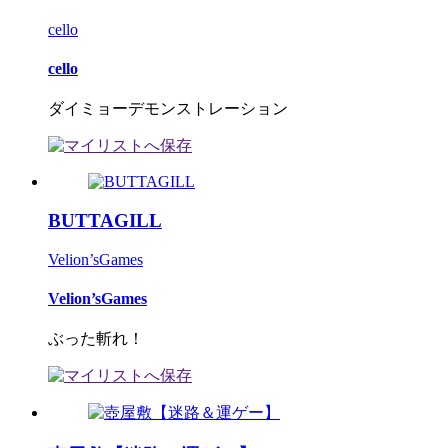
cello
cello
ダイミョーデモンストレーション
BUTTAGILL
Velion’sGames
Velion’sGames
ぶった斬れ！