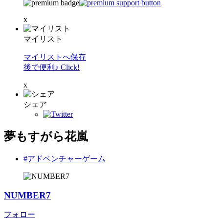
x
マイリスト
マイリストへ保存
後で便利♪ Click!
x
シェア
夢もすがら花嵐
#アドベンチャーゲーム
NUMBER7
フォロー