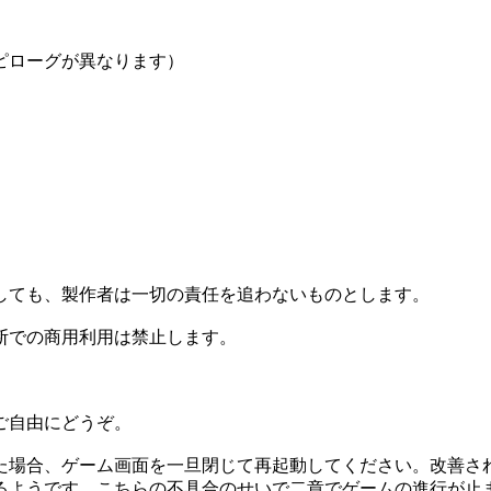
ピローグが異なります）
しても、製作者は一切の責任を追わないものとします。
断での商用利用は禁止します。
ご自由にどうぞ。
た場合、ゲーム画面を一旦閉じて再起動してください。改善さ
るようです。こちらの不具合のせいで二章でゲームの進行が止