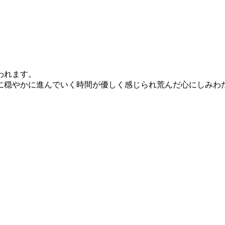
われます。
やかに進んでいく時間が優しく感じられ荒んだ心にしみわたり.