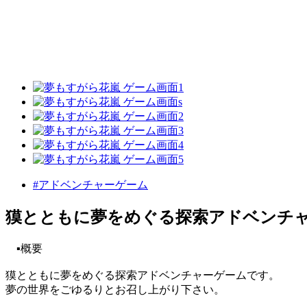
#アドベンチャーゲーム
獏とともに夢をめぐる探索アドベンチ
▪️概要
獏とともに夢をめぐる探索アドベンチャーゲームです。
夢の世界をごゆるりとお召し上がり下さい。