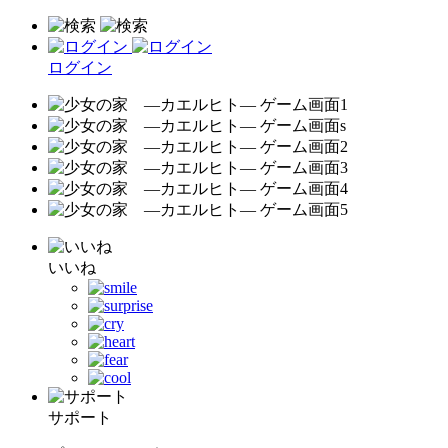
ログイン
いいね
サポート