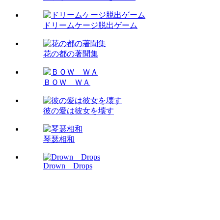
ドリームケージ脱出ゲーム
花の都の著聞集
ＢＯＷ ＷＡ
彼の愛は彼女を壊す
琴瑟相和
Drown Drops