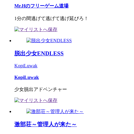
Mr.Hのフリーゲーム道場
1分の間逃げて逃げて逃げ延びろ！
脱出少女ENDLESS
KopiLuwak
KopiLuwak
少女脱出アドベンチャー
激部荘～管理人が来た～