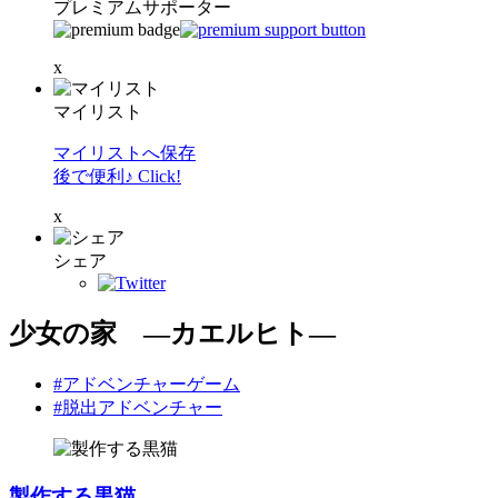
プレミアムサポーター
x
マイリスト
マイリストへ保存
後で便利♪ Click!
x
シェア
少女の家 ―カエルヒト―
#アドベンチャーゲーム
#脱出アドベンチャー
製作する黒猫