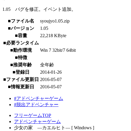
1.05 バグを修正。イベント追加。
■ファイル名
syoujyo1.05.zip
■バージョン
1.05
■容量
22,218 KByte
■必要ランタイム
■動作環境
Win 7 32bit/7 64bit
■特徴
■推奨年齢
全年齢
■登録日
2014-01-26
■ファイル更新日
2016-05-07
■情報更新日
2016-05-07
#アドベンチャーゲーム
#脱出アドベンチャー
フリーゲームTOP
アドベンチャーゲーム
少女の家 ―カエルヒト― [ Windows ]