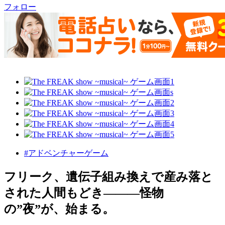
フォロー
#アドベンチャーゲーム
フリーク、遺伝子組み換えで産み落と
された人間もどき―――怪物
の”夜”が、始まる。