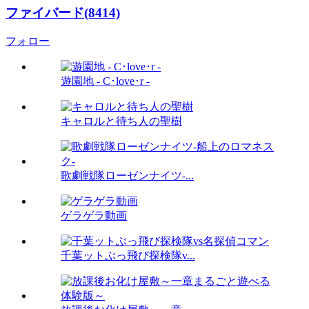
ファイバード(8414)
フォロー
遊園地 - C･love･r -
キャロルと待ち人の聖樹
歌劇戦隊ローゼンナイツ-...
ゲラゲラ動画
千葉ットぶっ飛び探検隊v...