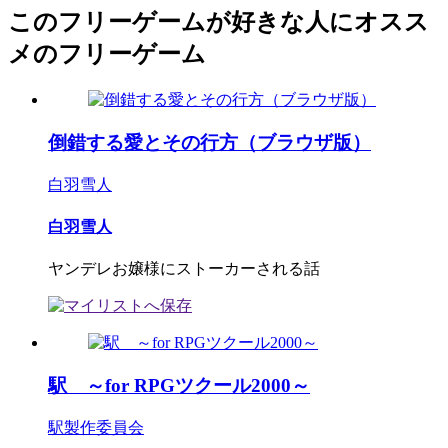
このフリーゲームが好きな人にオスス
メのフリーゲーム
倒錯する愛とその行方（ブラウザ版）
白羽雪人
白羽雪人
ヤンデレお嬢様にストーカーされる話
駅 ～for RPGツクール2000～
駅製作委員会