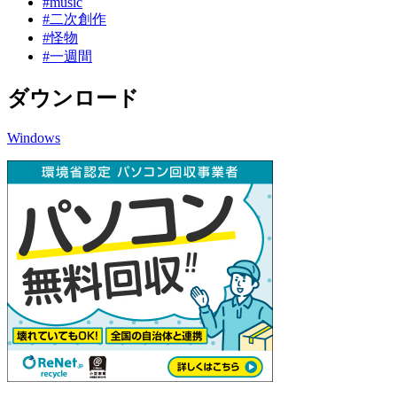
#music
#二次創作
#怪物
#一週間
ダウンロード
Windows