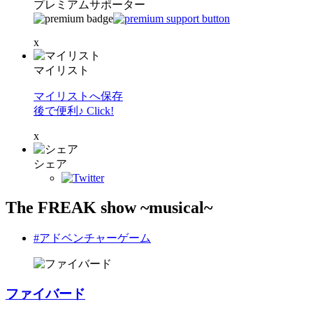
プレミアムサポーター
x
マイリスト
マイリストへ保存
後で便利♪ Click!
x
シェア
The FREAK show ~musical~
#アドベンチャーゲーム
ファイバード