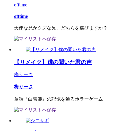
offtime
offtime
天使な兄かクズな兄、どちらを選びますか？
【リメイク】僕の聞いた君の声
梅りーさ
梅りーさ
童話『白雪姫』の記憶を辿るホラーゲーム