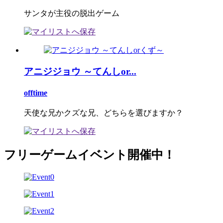
サンタが主役の脱出ゲーム
アニジジョウ ～てんしor...
offtime
天使な兄かクズな兄、どちらを選びますか？
フリーゲームイベント開催中！