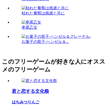
枯れた葡萄は残虐と共に
卑罵乙女
お菓子の双子-ヘンゼル＆...
このフリーゲームが好きな人にオスス
メのフリーゲーム
君と恋する文化祭
はちみつりんご