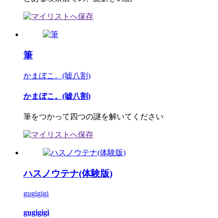
筆
かまぼこ。(嘘八割)
かまぼこ。(嘘八割)
筆をつかって四つの謎を解いてください
ハスノウテナ(体験版)
gugigigi
gugigigi