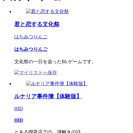
君と恋する文化祭
はちみつりんご
はちみつりんご
文化祭の一日を追ったBLゲームです。
ルナリア事件簿【体験版】
HID
HID
とある喫茶店での、謎解きの話