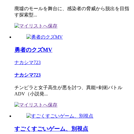
廃墟のモールを舞台に、感染者の脅威から脱出を目指
す探索型...
勇者のクズMV
ナカシマ723
ナカシマ723
チンピラと女子高生が悪を討つ、異能×剣術バトル
ADV（小説発...
すごくすごいゲーム、別視点