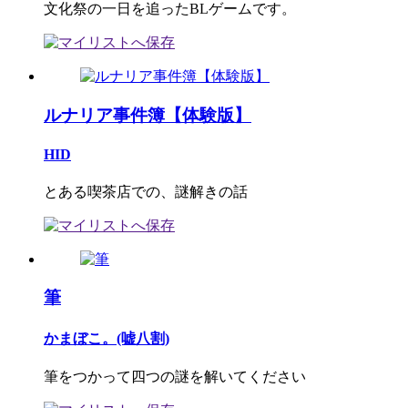
文化祭の一日を追ったBLゲームです。
ルナリア事件簿【体験版】
HID
とある喫茶店での、謎解きの話
筆
かまぼこ。(嘘八割)
筆をつかって四つの謎を解いてください