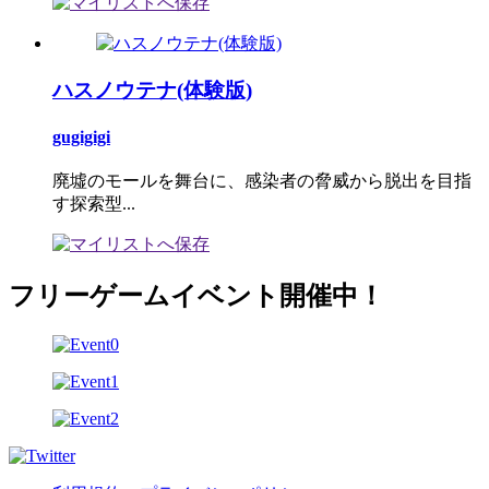
ハスノウテナ(体験版)
gugigigi
廃墟のモールを舞台に、感染者の脅威から脱出を目指
す探索型...
フリーゲームイベント開催中！