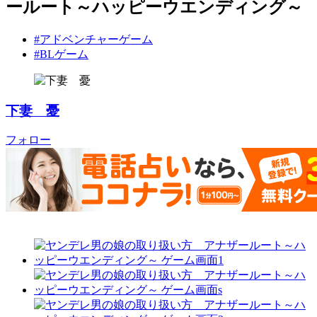
ールート～ハッピーウエンディング～
#アドベンチャーゲーム
#BLゲーム
下妻 憂
フォロー