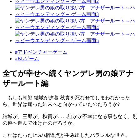
#アドベンチャーゲーム
#BLゲーム
全てが幸せへ続くヤンデレ男の娘アナ
ザールート編
もしも朝顔 結城が夕暮 秋貴を死なせてしまわなかった
ら、世界は違った結末へと向かっていたのだろうか?
結城が、三郎が、秋貴が……誰かが不幸になる事もなく、別
の道へ進んでゆけたのだろうか。
これはたった1つの相違点が生み出したパラレルな世界。