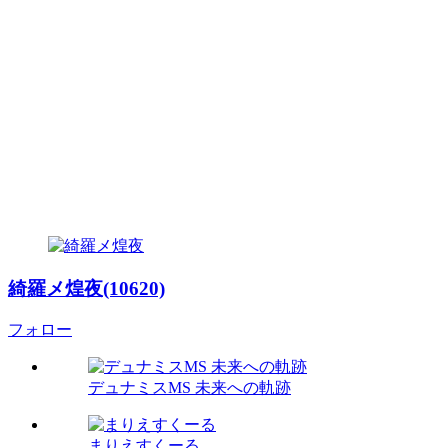
綺羅メ煌夜(10620)
フォロー
デュナミスMS 未来への軌跡
まりえすくーる