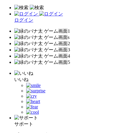
ログイン
いいね
サポート