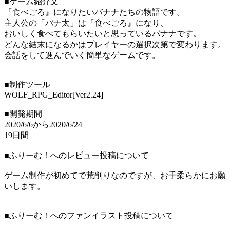
■ゲーム紹介文
『食べごろ』になりたいバナナたちの物語です。
主人公の「バナ太」は『食べごろ』になり、
おいしく食べてもらいたいと思っているバナナです。
どんな結末になるかはプレイヤーの選択次第で変わります。
会話をして進んでいく簡単なゲームです。
■制作ツール
WOLF_RPG_Editor[Ver2.24]
■開発期間
2020/6/6から2020/6/24
19日間
■ふりーむ！へのレビュー投稿について
ゲーム制作が初めてで荒削りなのですが、お手柔らかにお願
いします。
■ふりーむ！へのファンイラスト投稿について