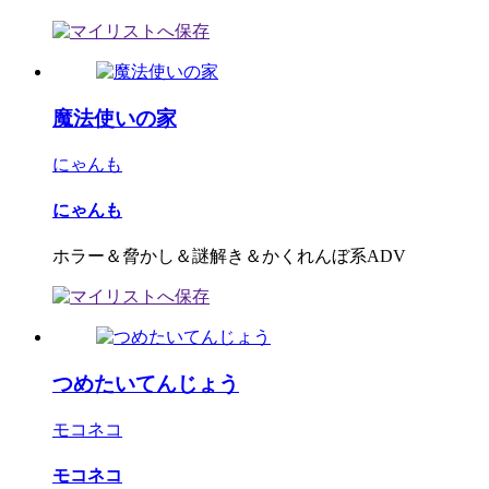
魔法使いの家
にゃんも
にゃんも
ホラー＆脅かし＆謎解き＆かくれんぼ系ADV
つめたいてんじょう
モコネコ
モコネコ