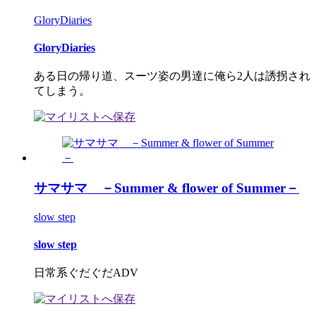
GloryDiaries
GloryDiaries
ある日の帰り道、スーツ姿の男達に俺ら2人は誘拐され
てしまう。
サマサマ －Summer & flower of Summer－
slow step
slow step
日常系ぐだぐだADV