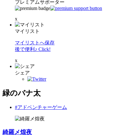
プレミアムサポーター
x
マイリスト
マイリストへ保存
後で便利♪ Click!
x
シェア
緑のバナ太
#アドベンチャーゲーム
綺羅メ煌夜