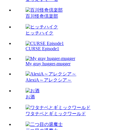
百川怪奇倶楽部
ヒッチハイク
CURSE Episode1
My gray hugger-mugger
AlexiA～アレクシア～
お酒
ワタナベとギミックワールド