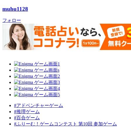
muhu1128
フォロー
#アドベンチャーゲーム
#推理ゲーム
#百合ゲーム
#ふりーむ！ゲームコンテスト 第10回 参加ゲーム