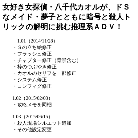
女好き女探偵・八千代カオルが、ドＳ
なメイド・夢子とともに暗号と殺人ト
リックの解明に挑む推理系ＡＤＶ！
1.01（2014/11/28）
・Ｓの立ち絵修正
・フラッシュ修正
・チャプター修正（背景含む）
・枠のつぶやき修正
・カオルのセリフを一部修正
・システム修正
・コンフィグ修正
1.02（2015/02/03）
・攻略メモを同梱
1.03（2015/06/15）
・殺人現場シルエット追加
・その他設定変更