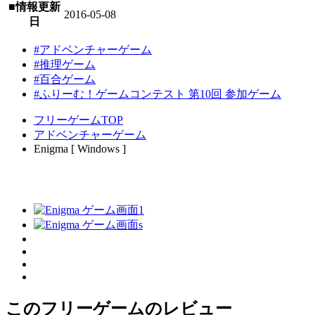
■情報更新
2016-05-08
日
#アドベンチャーゲーム
#推理ゲーム
#百合ゲーム
#ふりーむ！ゲームコンテスト 第10回 参加ゲーム
フリーゲームTOP
アドベンチャーゲーム
Enigma [ Windows ]
このフリーゲームのレビュー