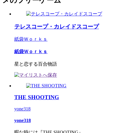
メのフリーゲーム
テレスコープ・カレイドスコープ
紙袋Ｗｏｒｋｓ
紙袋Ｗｏｒｋｓ
星と恋する百合物語
THE SHOOTING
yone318
yone318
暇な時には『THE SHOOTING』