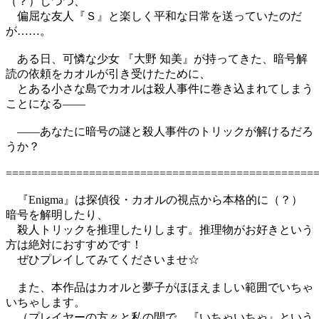
（？）しつつ、
偏屈な友人『Ｓ』と楽しく平和な日常を送っていたのだ
が……。
ある日、可憐な少女 『大野 知美』が持ってきた、暗号解
読の依頼をカオルが引き受けたために、
とある小さな島でカオルは殺人事件に巻き込まれてしまう
ことになる――
――あなたに暗号の謎と殺人事件のトリックが解けるだろ
うか？
================================================
『Enigma』は探偵役・カオルの視点から本格的に（？）
暗号を解明したり、
殺人トリックを推理したりします。推理物がお好きという
方は絶対におすすめです！
ぜひプレイしてみてくださいませ☆
また、本作品はカオルと夢子がほほえましい範囲でいちゃ
いちゃします。
（プレイヤーの方々と私の間で、『いちゃいちゃ』という