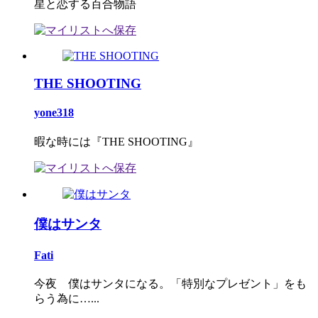
星と恋する百合物語
THE SHOOTING
yone318
暇な時には『THE SHOOTING』
僕はサンタ
Fati
今夜 僕はサンタになる。「特別なプレゼント」をも
らう為に…...