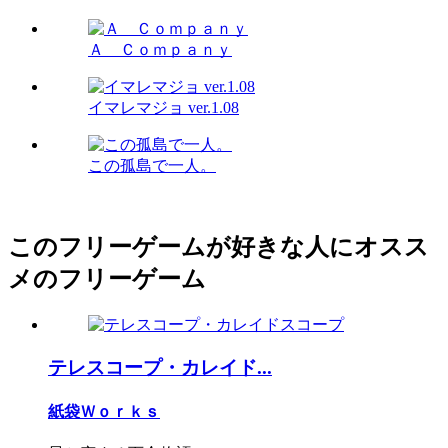
Ａ Ｃｏｍｐａｎｙ
イマレマジョ ver.1.08
この孤島で一人。
このフリーゲームが好きな人にオスス
メのフリーゲーム
テレスコープ・カレイド...
紙袋Ｗｏｒｋｓ