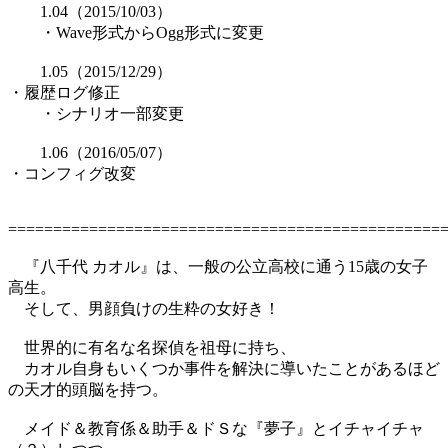
1.04（2015/10/03）
・Wave形式からOgg形式に変更
1.05（2015/12/29）
・履歴ログ修正
・シナリオ一部変更
1.06（2016/05/07）
・コンフィグ改変
================================================
『八千代 カオル』は、一般の公立高校に通う15歳の女子
高生。
そして、男顔負けの生粋の女好き！
世界的に有名な名探偵を祖母に持ち、
カオル自身もいくつか事件を解決に導いたことがあるほど
の天才的頭脳を持つ。
メイド＆教育係＆助手＆ドＳな『夢子』とイチャイチャ