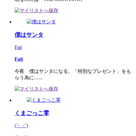
僕はサンタ
Fati
Fati
今夜 僕はサンタになる。「特別なプレゼント」をも
らう為に…...
くまごっこ零
(´･_･`)