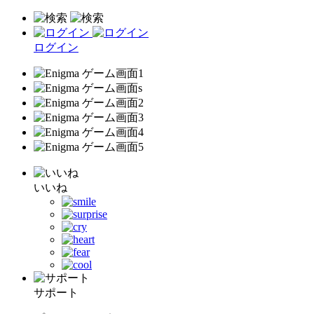
ログイン
いいね
サポート