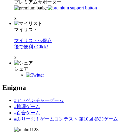
プレミアムサポーター
x
マイリスト
マイリストへ保存
後で便利♪ Click!
x
シェア
Enigma
#アドベンチャーゲーム
#推理ゲーム
#百合ゲーム
#ふりーむ！ゲームコンテスト 第10回 参加ゲーム