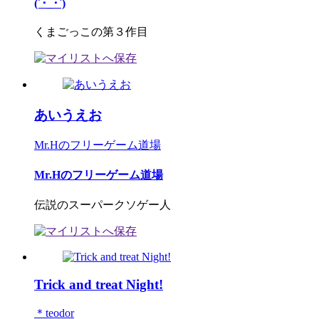
(´･_･`)
くまごっこの第３作目
あいうえお
Mr.Hのフリーゲーム道場
Mr.Hのフリーゲーム道場
伝説のスーパークソゲー人
Trick and treat Night!
＊teodor