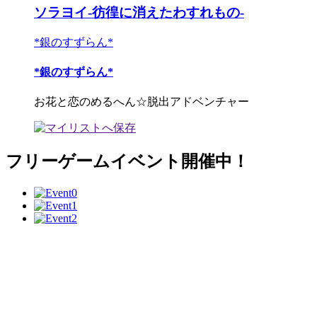
ソラヨイ-彷徨に消えたわすれもの-
*銀のすずらん*
*銀のすずらん*
お花と恋のめるへん☆脱出アドベンチャー
フリーゲームイベント開催中！