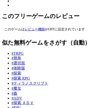
このフリーゲームのレビュー
このゲームは
レビュー機能
がOFFに設定されています
似た無料ゲームをさがす（自動）
#TRPG
#簡単
#選択肢
#体験版
#探索
#探索 RPG
#ティラノスクリプト
#魔女
#森
#ADV
#探索 ＡＤＶ
#RPG