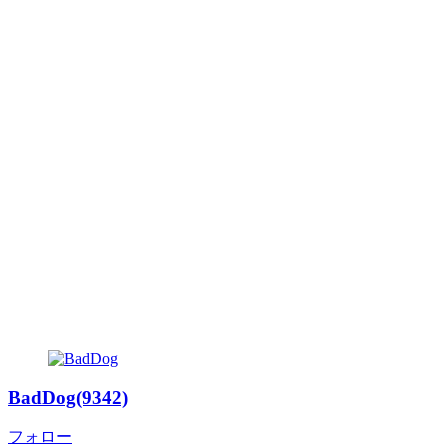
BadDog(9342)
フォロー