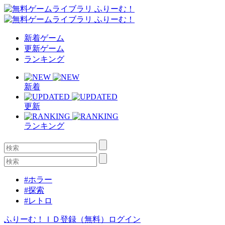
新着ゲーム
更新ゲーム
ランキング
新着
更新
ランキング
#ホラー
#探索
#レトロ
ふりーむ！ＩＤ登録（無料）
ログイン