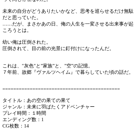
未来の自分がどうありたいかなど、思考を巡らせるだけ無駄
だと思っていた。
……だが、まさかあの日、俺の人生を一変させる出来事が起
ころうとは。
幼い俺は圧倒された。
圧倒されて、目の前の光景に釘付けになったんだ。
これは、"灰色"と”家族”と、”空”の記憶。
７年前、故郷『ヴァルツヘイム』で暮らしていた頃の話だ。
===========================================
タイトル：あの空の果ての果て
ジャンル：未来に羽ばたくアドベンチャー
プレイ時間：１時間
エンディング数：1
CG枚数：14