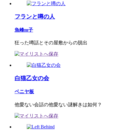
フランと噂の人
魚峰m子
狂った噂話とその屋敷からの脱出
白猫乙女の会
ベニヤ板
他愛ない会話の他愛ない謎解きは如何？