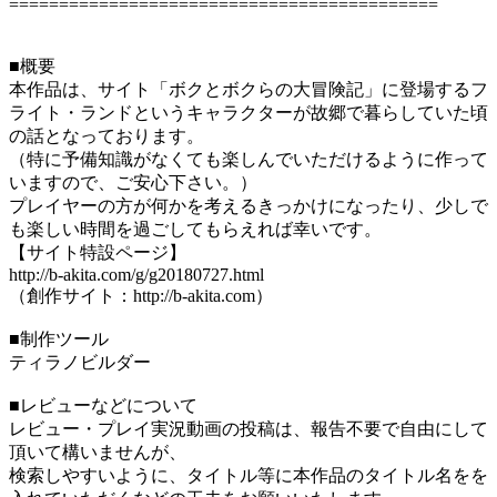
===========================================
■概要
本作品は、サイト「ボクとボクらの大冒険記」に登場するフ
ライト・ランドというキャラクターが故郷で暮らしていた頃
の話となっております。
（特に予備知識がなくても楽しんでいただけるように作って
いますので、ご安心下さい。）
プレイヤーの方が何かを考えるきっかけになったり、少しで
も楽しい時間を過ごしてもらえれば幸いです。
【サイト特設ページ】
http://b-akita.com/g/g20180727.html
（創作サイト：http://b-akita.com）
■制作ツール
ティラノビルダー
■レビューなどについて
レビュー・プレイ実況動画の投稿は、報告不要で自由にして
頂いて構いませんが、
検索しやすいように、タイトル等に本作品のタイトル名をを