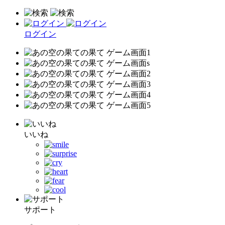
ログイン
いいね
サポート