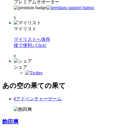
プレミアムサポーター
x
マイリスト
マイリストへ保存
後で便利♪ Click!
x
シェア
あの空の果ての果て
#アドベンチャーゲーム
飽田爽