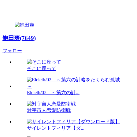
飽田爽(7649)
フォロー
そこに座って
Eleleth/02 ～第六の計...
対宇宙人恋愛防衛戦
サイレントフィリア【ダ...