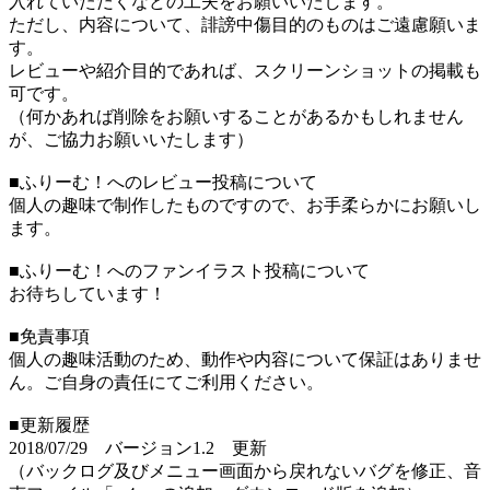
入れていただくなどの工夫をお願いいたします。
ただし、内容について、誹謗中傷目的のものはご遠慮願いま
す。
レビューや紹介目的であれば、スクリーンショットの掲載も
可です。
（何かあれば削除をお願いすることがあるかもしれません
が、ご協力お願いいたします）
■ふりーむ！へのレビュー投稿について
個人の趣味で制作したものですので、お手柔らかにお願いし
ます。
■ふりーむ！へのファンイラスト投稿について
お待ちしています！
■免責事項
個人の趣味活動のため、動作や内容について保証はありませ
ん。ご自身の責任にてご利用ください。
■更新履歴
2018/07/29 バージョン1.2 更新
（バックログ及びメニュー画面から戻れないバグを修正、音