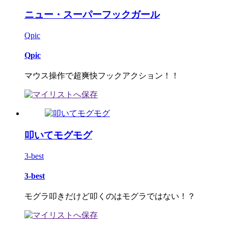
ニュー・スーパーフックガール
Qpic
Qpic
マウス操作で超爽快フックアクション！！
叩いてモグモグ
3-best
3-best
モグラ叩きだけど叩くのはモグラではない！？