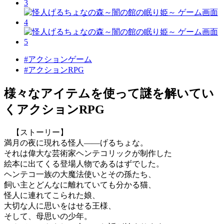
#アクションゲーム
#アクションRPG
様々なアイテムを使って謎を解いてい
くアクションRPG
【ストーリー】
満月の夜に現れる怪人――げるちょな。
それは偉大な芸術家ヘンテコリックが制作した
絵本に出てくる登場人物であるはずでした。
ヘンテコ一族の大魔法使いとその孫たち、
飼い主とどんなに離れていても分かる猫、
怪人に連れてこられた娘、
大切な人に思いをはせる王様、
そして、母思いの少年。