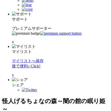
サポート
プレミアムサポーター
x
マイリスト
マイリストへ保存
後で便利♪ Click!
x
シェア
怪人げるちょなの森～闇の館の眠り姫
～