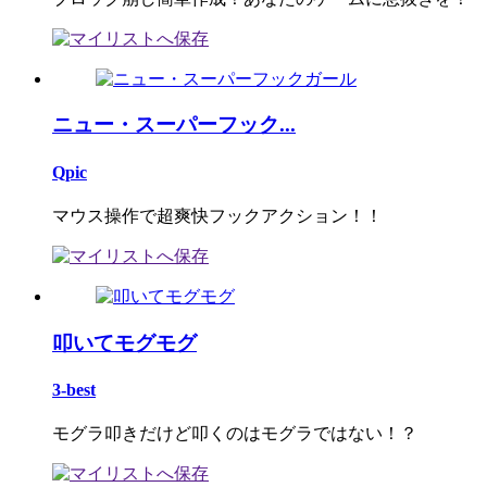
ニュー・スーパーフック...
Qpic
マウス操作で超爽快フックアクション！！
叩いてモグモグ
3-best
モグラ叩きだけど叩くのはモグラではない！？