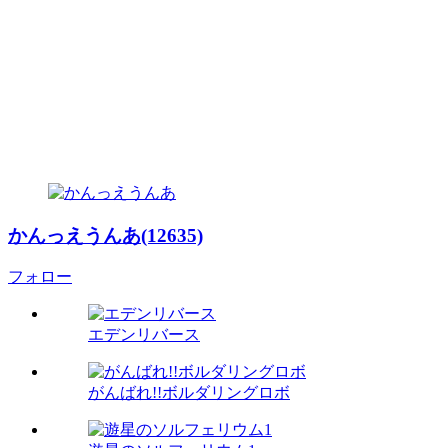
かんっえうんあ(12635)
フォロー
エデンリバース
がんばれ!!ボルダリングロボ