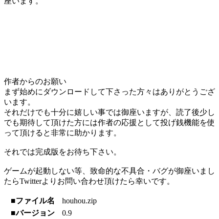
座います。
作者からのお願い
まず始めにダウンロードして下さった方々はありがとうござ
います。
それだけでも十分に嬉しい事では御座いますが、読了後少し
でも期待して頂けた方には作者の応援として投げ銭機能を使
って頂けると非常に助かります。
それでは完成版をお待ち下さい。
ゲームが起動しない等、致命的な不具合・バグが御座いまし
たらTwitterよりお問い合わせ頂けたら幸いです。
■ファイル名
houhou.zip
■バージョン
0.9