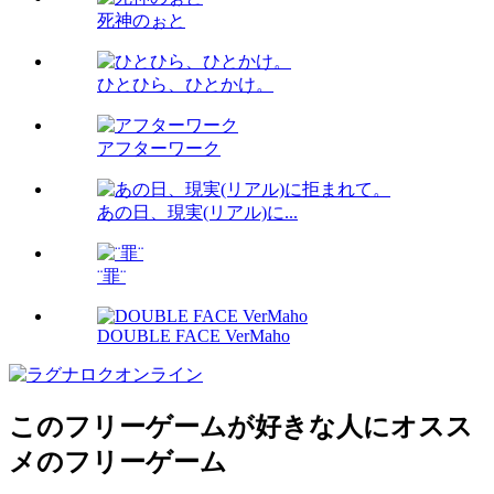
死神のぉと
ひとひら、ひとかけ。
アフターワーク
あの日、現実(リアル)に...
¨罪¨
DOUBLE FACE VerMaho
このフリーゲームが好きな人にオスス
メのフリーゲーム