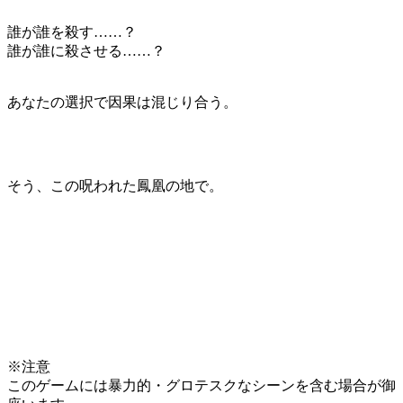
誰が誰を殺す……？
誰が誰に殺させる……？
あなたの選択で因果は混じり合う。
そう、この呪われた鳳凰の地で。
※注意
このゲームには暴力的・グロテスクなシーンを含む場合が御