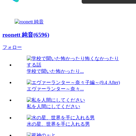
roonett 純音(6596)
フォロー
学校で聞いた怖かったり...
エヴァーランター～奈々...
私を人間にしてください
水の星、世界を手に入れる男