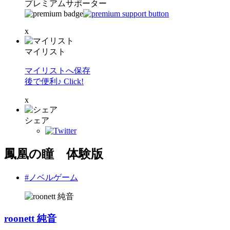
プレミアムサポーター
x
マイリスト
マイリストへ保存
後で便利♪ Click!
x
シェア
鳳凰の瞳 体験版
#ノベルゲーム
roonett 純音