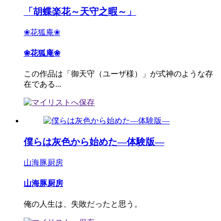
「胡蝶楽花～天守之暇～」
❀花狐庵❀
❀花狐庵❀
この作品は「御天守（ユーザ様）」が式神のような存
在である...
僕らは灰色から始めた―体験版―
山海豚厨房
山海豚厨房
俺の人生は、失敗だったと思う。