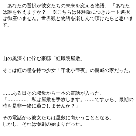
あなたの選択が彼女たちの未来を変える物語。 「あなた
は誰を救えますか？」 ※こちらは体験版につきルート選択
は御座いません。世界観と物語を楽しんで頂けたらと思いま
す。
山の奥深くに佇む豪邸「紅鳳院屋敷」
そこは紅の瞳を持つ少女「守北小亜夜」の親戚の家だった。
……ある日その叔母から一本の電話が入った。
「…………、私は屋敷を手放します。……ですから、最期の
時を是非一緒に過ごしませんか？」
その電話から彼女たちは屋敷に向かうこととなる。
しかし、それは惨劇の始まりだった。