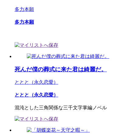
多力本願
多力本願
死んだ僕の葬式に来た君は綺麗だ。
ととと（永久恋愛）
ととと（永久恋愛）
混沌とした三角関係な三千文字掌編ノベル