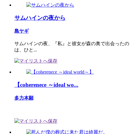
サムハインの夜から
島ヤギ
サムハインの夜、『私』と彼女が森の奥で出会ったの
は、ひと...
【coherenece ～ideal wo...
多力本願