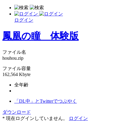
ログイン
鳳凰の瞳 体験版
ファイル名
houhou.zip
ファイル容量
162,564 Kbyte
全年齢
「DL中」とTwitterでつぶやく
ダウンロード
* 現在ログインしていません。
ログイン