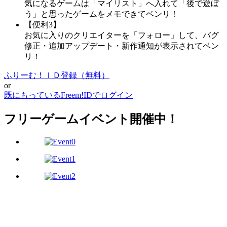
気になるゲームは「マイリスト」へ入れて「後で遊ぼ
う」と思ったゲームをメモできてベンリ！
【便利3】
お気に入りのクリエイターを「フォロー」して、バグ
修正・追加アップデート・新作通知が表示されてベン
リ！
ふりーむ！ＩＤ登録（無料）
or
既にもっているFreem!IDでログイン
フリーゲームイベント開催中！