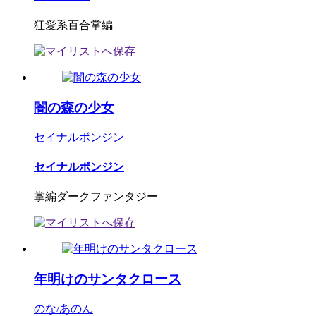
狂愛系百合掌編
闇の森の少女
セイナルボンジン
セイナルボンジン
掌編ダークファンタジー
年明けのサンタクロース
のな/あのん