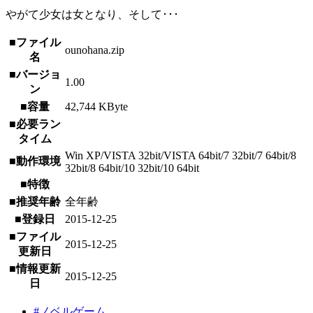
やがて少女は女となり、そして･･･
■ファイル
ounohana.zip
名
■バージョ
1.00
ン
■容量
42,744 KByte
■必要ラン
タイム
Win XP/VISTA 32bit/VISTA 64bit/7 32bit/7 64bit/8
■動作環境
32bit/8 64bit/10 32bit/10 64bit
■特徴
■推奨年齢
全年齢
■登録日
2015-12-25
■ファイル
2015-12-25
更新日
■情報更新
2015-12-25
日
#ノベルゲーム