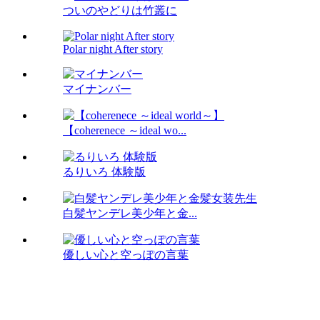
ついのやどりは竹叢に
Polar night After story
マイナンバー
【coherenece ～ideal wo...
るりいろ 体験版
白髪ヤンデレ美少年と金...
優しい心と空っぽの言葉