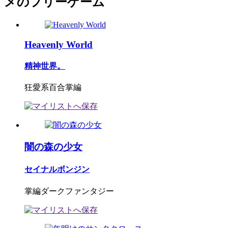
メのフリーゲーム
Heavenly World
精神世界。
狂愛系百合掌編
闇の森の少女
セイナルボンジン
掌編ダークファンタジー