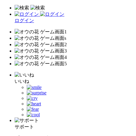
ログイン
いいね
サポート