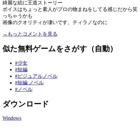
綺麗な絵に王道ストーリー
ボイスはちょっと素人がプロの物まねをしてる感じだから笑
っちゃうかも
画像のクオリティが凄いです、ティラノなのに
→もっとコメントを見る
似た無料ゲームをさがす（自動）
#少女
#短編
#ビジュアルノベル
#短編 ノベル
#ノベル
ダウンロード
Windows