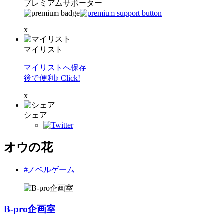
プレミアムサポーター
x
マイリスト
マイリストへ保存
後で便利♪ Click!
x
シェア
オウの花
#ノベルゲーム
B-pro企画室