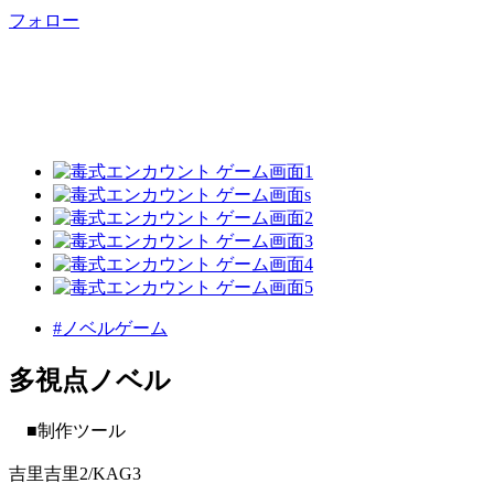
フォロー
#ノベルゲーム
多視点ノベル
■制作ツール
吉里吉里2/KAG3