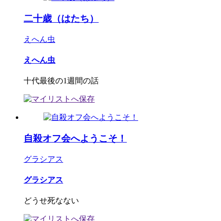
二十歳（はたち）
えへん虫
えへん虫
十代最後の1週間の話
自殺オフ会へようこそ！
グラシアス
グラシアス
どうせ死なない