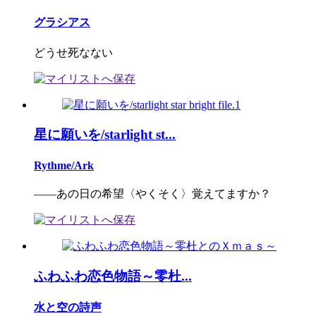
グラシアス
どうせ死なない
星に願いを/starlight st...
Rythme/Ark
――あの日の希望〈やくそく〉覚えてますか？
ふわふわ恋色物語～零杜...
水と空の詩声