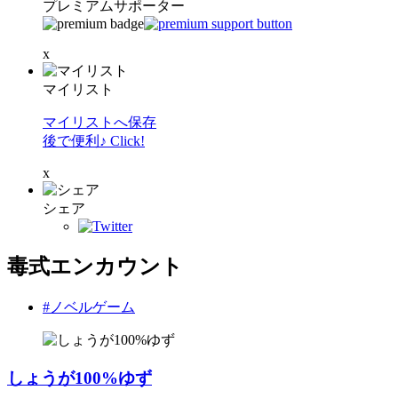
プレミアムサポーター
x
マイリスト
マイリストへ保存
後で便利♪ Click!
x
シェア
毒式エンカウント
#ノベルゲーム
しょうが100%ゆず