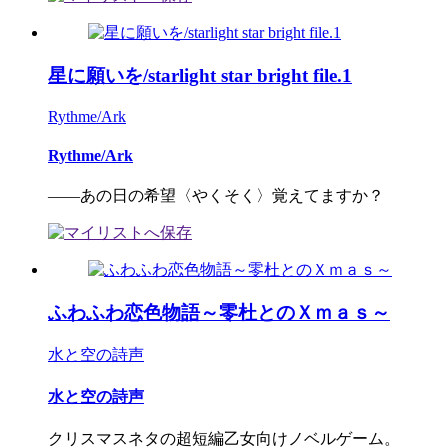
星に願いを/starlight star bright file.1
Rythme/Ark
Rythme/Ark
――あの日の希望〈やくそく〉覚えてますか？
ふわふわ恋色物語～零杜とのＸｍａｓ～
水と空の詩声
水と空の詩声
クリスマスネタの超短編乙女向けノベルゲーム。