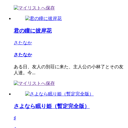
君の瞳に彼岸花
さたなか
さたなか
ある日、友人の別荘に来た、主人公の小林了とその友
人達。今...
さよなら眠り姫（暫定完全版）
♯