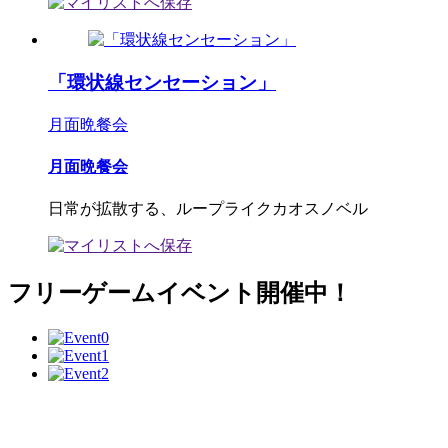
「環状線センセーション」
月面晩餐会
月面晩餐会
日常が拡散する、ループライクカオスノベル
フリーゲームイベント開催中！