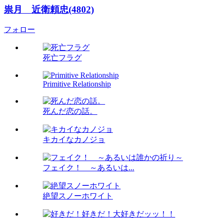
祟月 近衛頼忠(4802)
フォロー
死亡フラグ
Primitive Relationship
死んだ恋の話。
キカイなカノジョ
フェイク！ ～あるいは...
絶望スノーホワイト