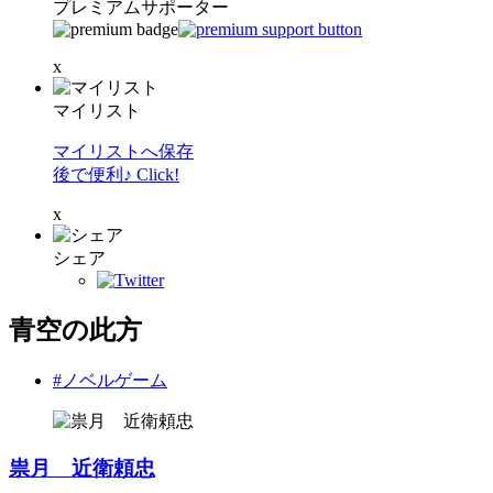
プレミアムサポーター
x
マイリスト
マイリストへ保存
後で便利♪ Click!
x
シェア
青空の此方
#ノベルゲーム
祟月 近衛頼忠