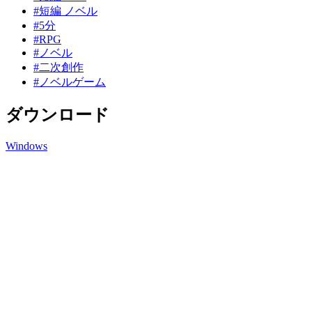
#短編 ノベル
#5分
#RPG
#ノベル
#二次創作
#ノベルゲーム
ダウンロード
Windows