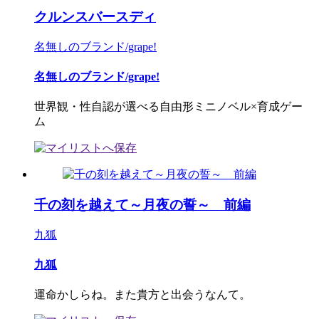
クルンスバースディ
名無しのブランド/grape!
名無しのブランド/grape!
世界観・性自認が選べる自由形ミニノベル×育成ゲー
ム
千の刻を越えて～月夜の誓～ 前編
九狐
九狐
運命かしらね。また貴方と出会うなんて。