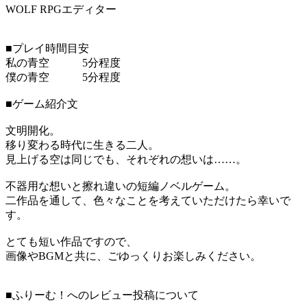
WOLF RPGエディター
■プレイ時間目安
私の青空 5分程度
僕の青空 5分程度
■ゲーム紹介文
文明開化。
移り変わる時代に生きる二人。
見上げる空は同じでも、それぞれの想いは……。
不器用な想いと擦れ違いの短編ノベルゲーム。
二作品を通して、色々なことを考えていただけたら幸いで
す。
とても短い作品ですので、
画像やBGMと共に、ごゆっくりお楽しみください。
■ふりーむ！へのレビュー投稿について