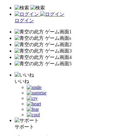
ログイン
いいね
サポート