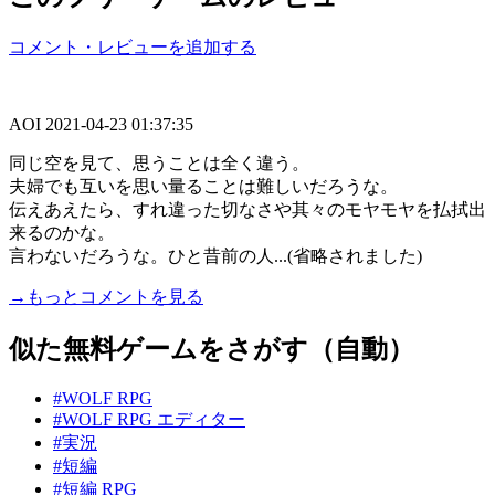
コメント・レビューを追加する
AOI
2021-04-23 01:37:35
同じ空を見て、思うことは全く違う。
夫婦でも互いを思い量ることは難しいだろうな。
伝えあえたら、すれ違った切なさや其々のモヤモヤを払拭出
来るのかな。
言わないだろうな。ひと昔前の人...(省略されました)
→もっとコメントを見る
似た無料ゲームをさがす（自動）
#WOLF RPG
#WOLF RPG エディター
#実況
#短編
#短編 RPG