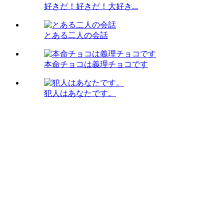
好きだ！好きだ！大好き...
とある二人の会話
本命チョコは義理チョコです
犯人はあなたです。