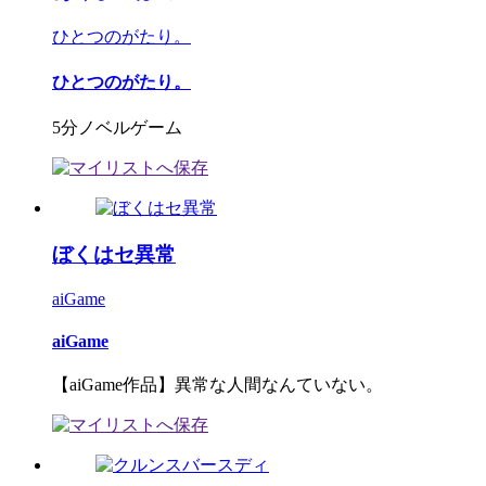
ひとつのがたり。
ひとつのがたり。
5分ノベルゲーム
ぼくはセ異常
aiGame
aiGame
【aiGame作品】異常な人間なんていない。