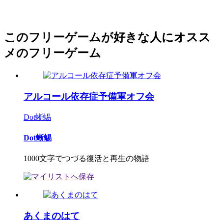
このフリーゲームが好きな人にオスス
メのフリーゲーム
アルコール依存症予備軍オフ会
Dot蜥蜴
Dot蜥蜴
1000文字でつづる復活と再生の物語
あくまのはて