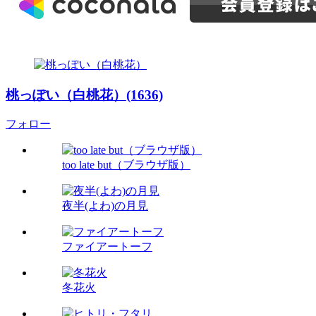
桃っぽい（白桃花）(1636)
フォロー
too late but（ブラウザ版）
夜半(よわ)の月見
ファイアートーフ
冬花火