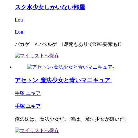
スク水少女しかいない部屋
Lou
Lou
バカゲー×ノベルゲー!即死もありでRPG要素も!?
アセトン-魔法少女と青いマニキュア-
手塚 ユキア
手塚 ユキア
俺の妹は、魔法少女だ。 俺は、魔法少女が嫌いだ。