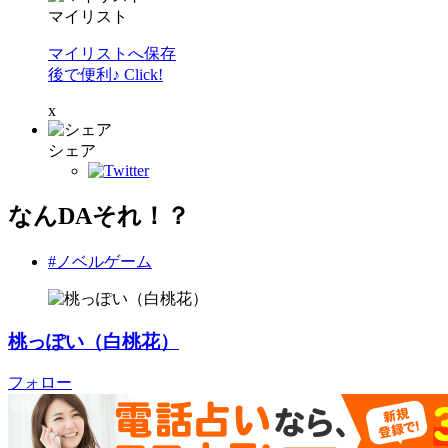
マイリスト
マイリストへ保存
後で便利♪ Click!
x
シェア
なんDAそれ！？
#ノベルゲーム
桃っぽい（白桃花）
フォロー