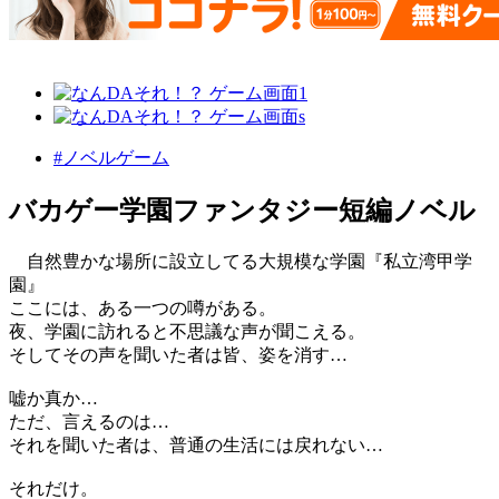
#ノベルゲーム
バカゲー学園ファンタジー短編ノベル
自然豊かな場所に設立してる大規模な学園『私立湾甲学
園』
ここには、ある一つの噂がある。
夜、学園に訪れると不思議な声が聞こえる。
そしてその声を聞いた者は皆、姿を消す…
嘘か真か…
ただ、言えるのは…
それを聞いた者は、普通の生活には戻れない…
それだけ。