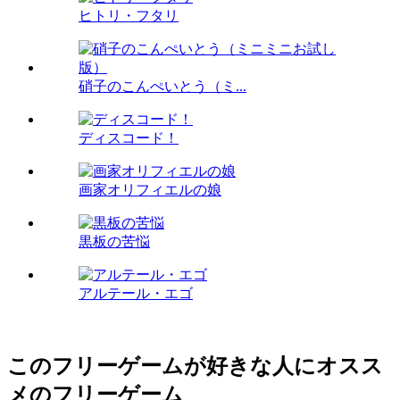
ヒトリ・フタリ
硝子のこんぺいとう（ミ...
ディスコード！
画家オリフィエルの娘
黒板の苦悩
アルテール・エゴ
このフリーゲームが好きな人にオスス
メのフリーゲーム