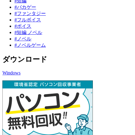
#短編
#バカゲー
#ファンタジー
#フルボイス
#ボイス
#短編 ノベル
#ノベル
#ノベルゲーム
ダウンロード
Windows