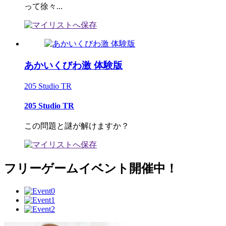
って徐々...
あかいくびわ激 体験版
205 Studio TR
205 Studio TR
この問題と謎が解けますか？
フリーゲームイベント開催中！