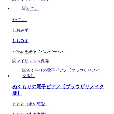
かこ。
しおみず
しおみず
～実話を語るノベルゲーム～
ぬくもりの電子ピアノ【ブラウザリメイク
版】
ととと（永久恋愛）