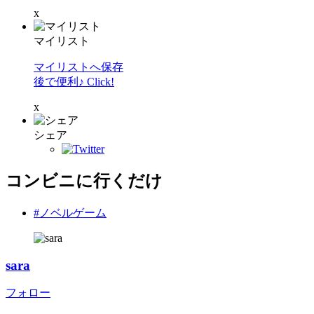
x
マイリスト
マイリストへ保存
後で便利♪ Click!
x
シェア
コンビニに行くだけ
#ノベルゲーム
sara
フォロー