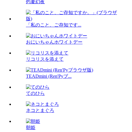
灼夏幻夜
「私のこと、ご存知です...
おにいちゃんホワイトデー
リコリスを添えて
TEADmini (Ren'Pyブ...
てのひら
ネコとまぐろ
朝姫