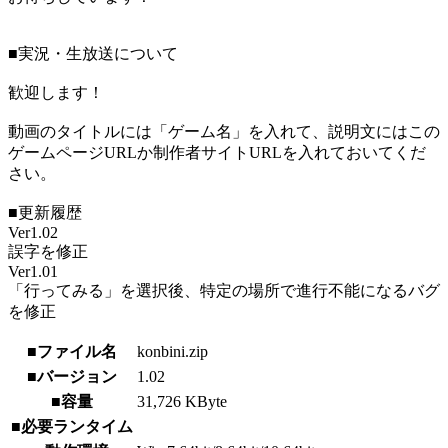
■実況・生放送について
歓迎します！
動画のタイトルには「ゲーム名」を入れて、説明文にはこの
ゲームページURLか制作者サイトURLを入れておいてくだ
さい。
■更新履歴
Ver1.02
誤字を修正
Ver1.01
「行ってみる」を選択後、特定の場所で進行不能になるバグ
を修正
■ファイル名
konbini.zip
■バージョン
1.02
■容量
31,726 KByte
■必要ランタイム