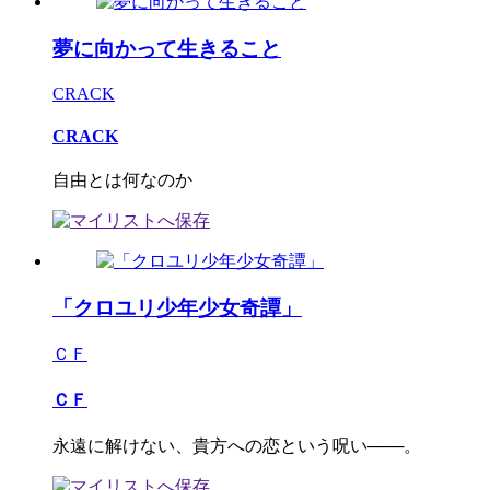
夢に向かって生きること
CRACK
CRACK
自由とは何なのか
「クロユリ少年少女奇譚」
ＣＦ
ＣＦ
永遠に解けない、貴方への恋という呪い───。