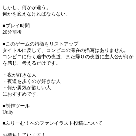
しかし、何かが違う。
何かを変えなければならない。
■プレイ時間
20分前後
■このゲームの特徴をリストアップ
タイトルに反して、コンビニの滞在の描写はありません。
コンビニに行く途中の夜道、また帰りの夜道に主人公が何か
を感じ、考えるだけです。
・夜が好きな人
・夜道を歩くのが好きな人
・何か勇気が欲しい人
におすすめです。
■制作ツール
Unity
■ふりーむ！へのファンイラスト投稿について
お待ちしています！