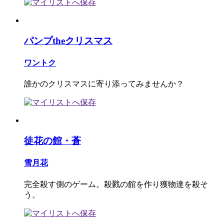
パンプtheクリスマス
ワントク
誰かのクリスマスに寄り添ってみませんか？
徒花の館・蒼
雪月花
完全殺す側のゲーム。殺戮の館を作り獲物達を殺そ
う。