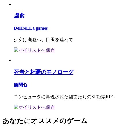
虚食
DeИ!eLLa games
少女は廃墟へ、目玉を連れて
死者と杞憂のモノローグ
無関心
コンピュータに再現された幽霊たちのSF短編RPG
あなたにオススメのゲーム