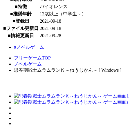
■特徴
バイオレンス
■推奨年齢
12歳以上（中学生～）
■登録日
2021-09-18
■ファイル更新日
2021-09-18
■情報更新日
2021-09-28
#ノベルゲーム
フリーゲームTOP
ノベルゲーム
思春期戦士ムラムランＫ～ねうじかん～ [ Windows ]