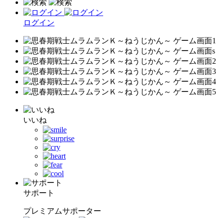
ログイン
いいね
サポート
プレミアムサポーター