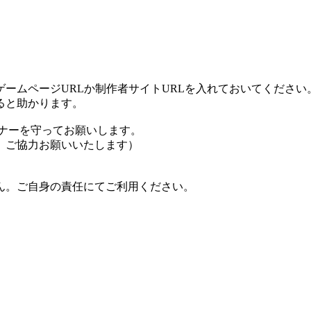
ームページURLか制作者サイトURLを入れておいてください
ると助かります。
ナーを守ってお願いします。
、ご協力お願いいたします）
ん。ご自身の責任にてご利用ください。