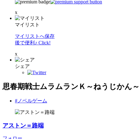
x
マイリスト
マイリストへ保存
後で便利♪ Click!
x
シェア
思春期戦士ムラムランＫ～ねうじかん
#ノベルゲーム
アストン＝路端
フォロー