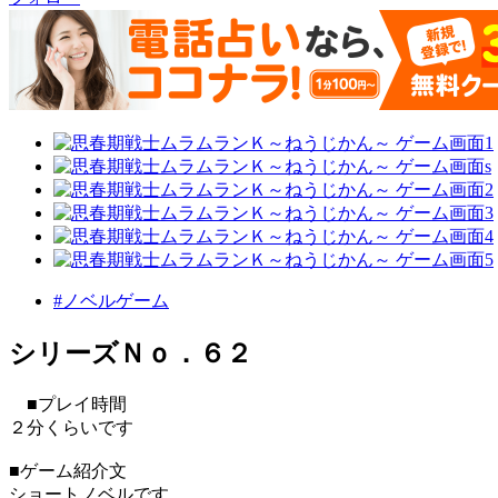
#ノベルゲーム
シリーズＮｏ．６２
■プレイ時間
２分くらいです
■ゲーム紹介文
ショートノベルです