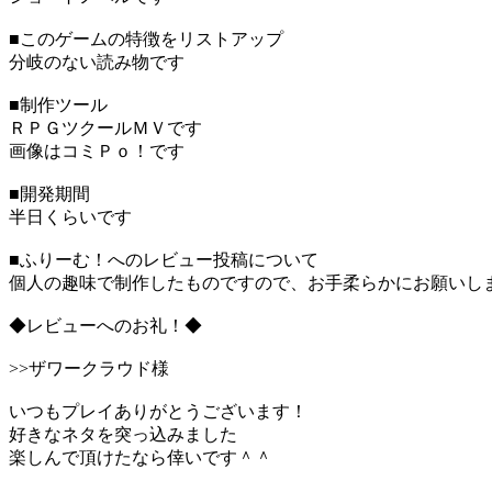
■このゲームの特徴をリストアップ
分岐のない読み物です
■制作ツール
ＲＰＧツクールＭＶです
画像はコミＰｏ！です
■開発期間
半日くらいです
■ふりーむ！へのレビュー投稿について
個人の趣味で制作したものですので、お手柔らかにお願いし
◆レビューへのお礼！◆
>>ザワークラウド様
いつもプレイありがとうございます！
好きなネタを突っ込みました
楽しんで頂けたなら倖いです＾＾