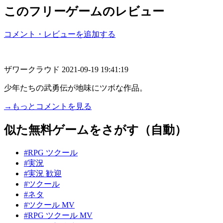
このフリーゲームのレビュー
コメント・レビューを追加する
ザワークラウド
2021-09-19 19:41:19
少年たちの武勇伝が地味にツボな作品。
→もっとコメントを見る
似た無料ゲームをさがす（自動）
#RPG ツクール
#実況
#実況 歓迎
#ツクール
#ネタ
#ツクール MV
#RPG ツクール MV