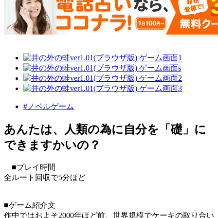
#ノベルゲーム
あんたは、人類の為に自分を「礎」に
できますかいの？
■プレイ時間
全ルート回収で5分ほど
■ゲーム紹介文
作中ではおよそ2000年ほど前、世界規模でケーキの取り合い