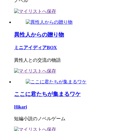
ノベル
異性人からの贈り物
ミニアイディアBOX
異性人との交流の物語
ここに君たちが集まるワケ
Hikari
短編小説のノベルゲーム