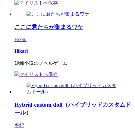
ここに君たちが集まるワケ
Hikari
Hikari
短編小説のノベルゲーム
Hybrid custom doll（ハイブリッドカスタムド
ール）
冬紀