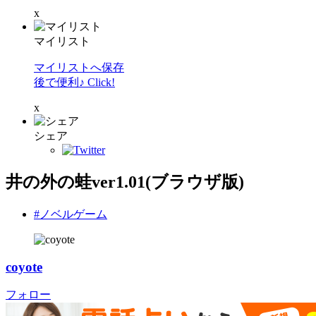
x
マイリスト
マイリストへ保存
後で便利♪ Click!
x
シェア
井の外の蛙ver1.01(ブラウザ版)
#ノベルゲーム
coyote
フォロー