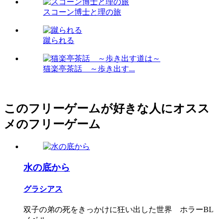
スコーン博士と理の旅
蹴られる
猫楽亭茶話 ～歩き出す...
このフリーゲームが好きな人にオスス
メのフリーゲーム
水の底から
グラシアス
双子の弟の死をきっかけに狂い出した世界 ホラーBL