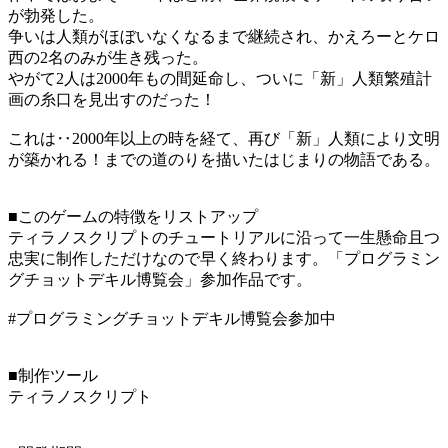
が勃発した。
争いは人類がほぼいなくなるまで継続され、かえろーとケロ
西の2名のみが生き残った。
やがて2人は2000年もの間延命し、ついに「新」人類繁殖計
画の糸口を見出すのだった！
これは‥2000年以上の時を経て、再び「新」人類により文明
が築かれる！までの道のりを描いたはじまりの物語である。
■このゲームの特徴をリストアップ
ティラノスクリプトのチュートリアルに沿って一生懸命且つ
忠実に制作しただけなので早く終わります。「プログラミン
グチョットデキル博覧会」参加作品です。
#プログラミングチョットデキル博覧会参加中
■制作ツール
ティラノスクリプト