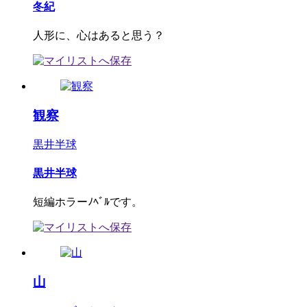
冬紀
人形に、心はあると思う？
観察
黒井半球
黒井半球
短編ホラーﾉﾍﾞﾙです。
山