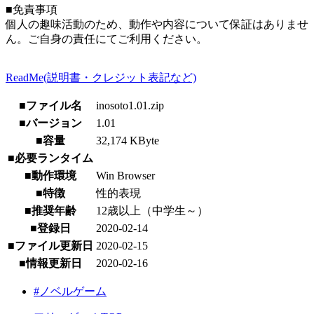
■免責事項
個人の趣味活動のため、動作や内容について保証はありませ
ん。ご自身の責任にてご利用ください。
ReadMe(説明書・クレジット表記など)
■ファイル名
inosoto1.01.zip
■バージョン
1.01
■容量
32,174 KByte
■必要ランタイム
■動作環境
Win Browser
■特徴
性的表現
■推奨年齢
12歳以上（中学生～）
■登録日
2020-02-14
■ファイル更新日
2020-02-15
■情報更新日
2020-02-16
#ノベルゲーム