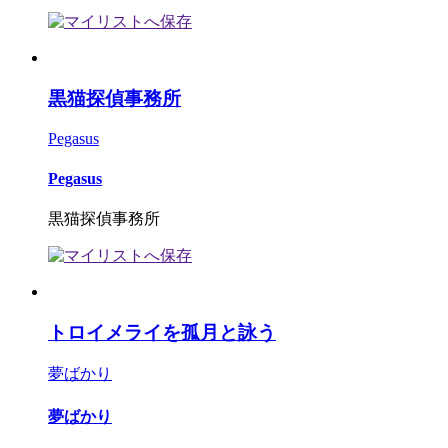
黒猫探偵事務所
Pegasus
Pegasus
黒猫探偵事務所
トロイメライを孤月と詠う
夢ばかり
夢ばかり