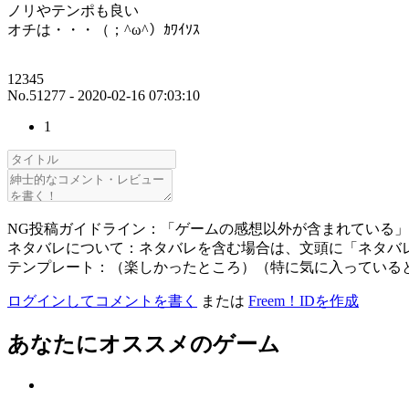
ノリやテンポも良い
オチは・・・（；^ω^）ｶﾜｲｿｽ
12345
No.51277 - 2020-02-16 07:03:10
1
NG投稿ガイドライン：「ゲームの感想以外が含まれている
ネタバレについて：ネタバレを含む場合は、文頭に「ネタバ
テンプレート：（楽しかったところ）（特に気に入っている
ログインしてコメントを書く
または
Freem！IDを作成
あなたにオススメのゲーム