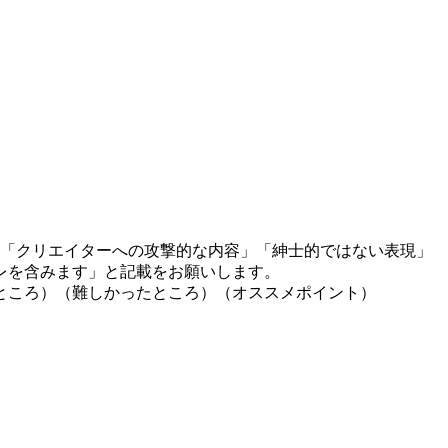
」「クリエイターへの攻撃的な内容」「紳士的ではない表現」
レを含みます」と記載をお願いします。
ところ）（難しかったところ）（オススメポイント）