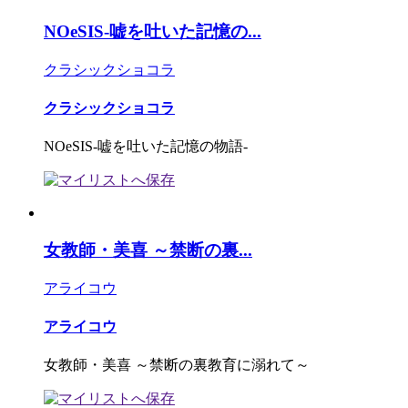
NOeSIS-嘘を吐いた記憶の...
クラシックショコラ
クラシックショコラ
NOeSIS-嘘を吐いた記憶の物語-
女教師・美喜 ～禁断の裏...
アライコウ
アライコウ
女教師・美喜 ～禁断の裏教育に溺れて～