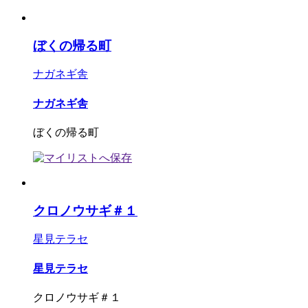
ぼくの帰る町
ナガネギ舎
ナガネギ舎
ぼくの帰る町
クロノウサギ＃１
星見テラセ
星見テラセ
クロノウサギ＃１