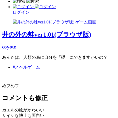
ログイン
井の外の蛙ver1.01(ブラウザ版)
coyote
あんたは、人類の為に自分を「礎」にできますかいの？
#ノベルゲーム
めフめフ
コメントも修正
カエルの絵がかわいい
サイケな博士も面白い