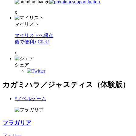
x
マイリスト
マイリストへ保存
後で便利♪ Click!
x
シェア
カガミハラ／ジャスティス（体験版）
#ノベルゲーム
フラガリア
フォロー