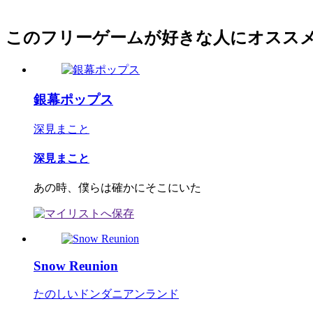
このフリーゲームが好きな人にオスス
銀幕ポップス
深見まこと
深見まこと
あの時、僕らは確かにそこにいた
Snow Reunion
たのしいドンダニアンランド