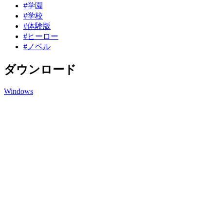
#学園
#学校
#体験版
#ヒーロー
#ノベル
ダウンロード
Windows