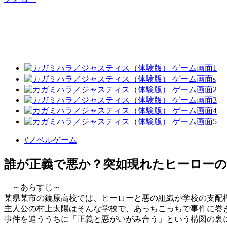
#ノベルゲーム
誰が正義で悪か？突如現れたヒーローの
～あらすじ～
某県某市の鏡原高校では、ヒーローと悪の組織が学校の支配
主人公の村上太陽はそんな学校で、あっちこっちで事件に巻
事件を追ううちに「正義と悪がいがみ合う」という構図の裏