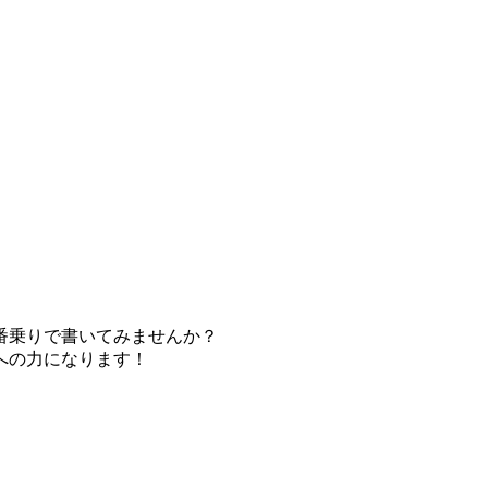
番乗りで書いてみませんか？
への力になります！