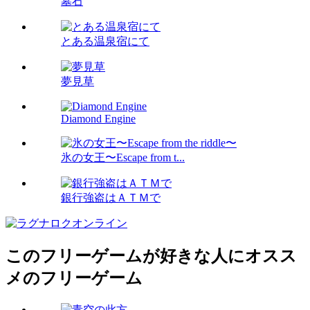
墓石
とある温泉宿にて
夢見草
Diamond Engine
氷の女王〜Escape from t...
銀行強盗はＡＴＭで
このフリーゲームが好きな人にオスス
メのフリーゲーム