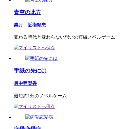
青空の此方
祟月 近衛頼忠
変わる時代と変わらない想いの短編ノベルゲーム
手紙の先には
最中亜梨香
最短約1分のノベルゲーム