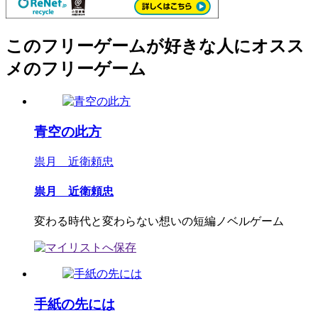
このフリーゲームが好きな人にオスス
メのフリーゲーム
青空の此方
祟月 近衛頼忠
祟月 近衛頼忠
変わる時代と変わらない想いの短編ノベルゲーム
手紙の先には