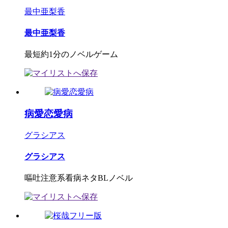
最中亜梨香
最中亜梨香
最短約1分のノベルゲーム
病愛恋愛病
グラシアス
グラシアス
嘔吐注意系看病ネタBLノベル