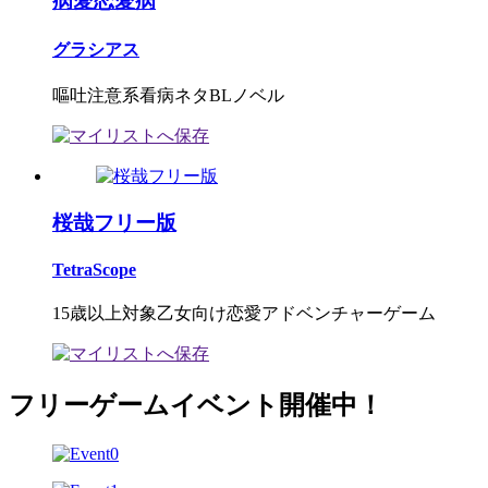
病愛恋愛病
グラシアス
嘔吐注意系看病ネタBLノベル
桜哉フリー版
TetraScope
15歳以上対象乙女向け恋愛アドベンチャーゲーム
フリーゲームイベント開催中！