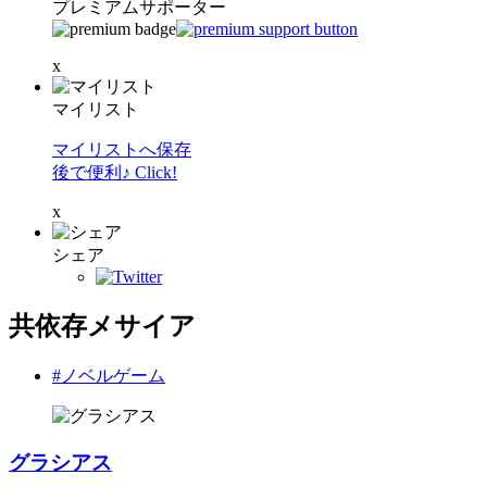
プレミアムサポーター
x
マイリスト
マイリストへ保存
後で便利♪ Click!
x
シェア
共依存メサイア
#ノベルゲーム
グラシアス