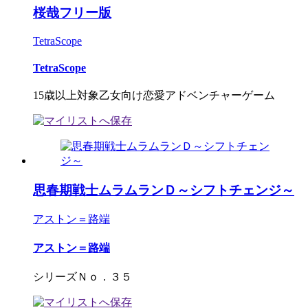
桜哉フリー版
TetraScope
TetraScope
15歳以上対象乙女向け恋愛アドベンチャーゲーム
思春期戦士ムラムランＤ～シフトチェンジ～
アストン＝路端
アストン＝路端
シリーズＮｏ．３５