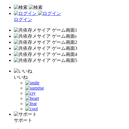
ログイン
いいね
サポート