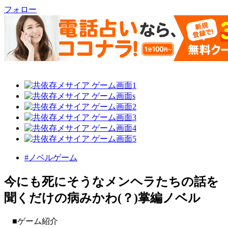
フォロー
#ノベルゲーム
今にも死にそうなメンヘラたちの話を
聞くだけの病みかわ(？)掌編ノベル
■ゲーム紹介