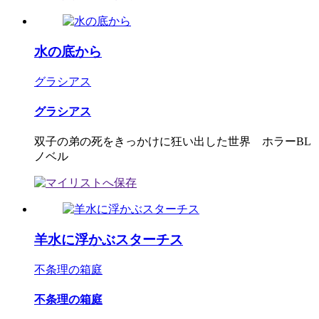
水の底から
グラシアス
グラシアス
双子の弟の死をきっかけに狂い出した世界 ホラーBL
ノベル
羊水に浮かぶスターチス
不条理の箱庭
不条理の箱庭