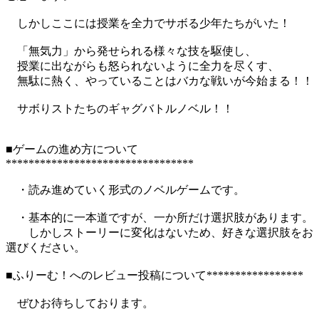
しかしここには授業を全力でサボる少年たちがいた！
「無気力」から発せられる様々な技を駆使し、
授業に出ながらも怒られないように全力を尽くす、
無駄に熱く、やっていることはバカな戦いが今始まる！！
サボりストたちのギャグバトルノベル！！
■ゲームの進め方について
*********************************
・読み進めていく形式のノベルゲームです。
・基本的に一本道ですが、一か所だけ選択肢があります。
しかしストーリーに変化はないため、好きな選択肢をお
選びください。
■ふりーむ！へのレビュー投稿について*****************
ぜひお待ちしております。