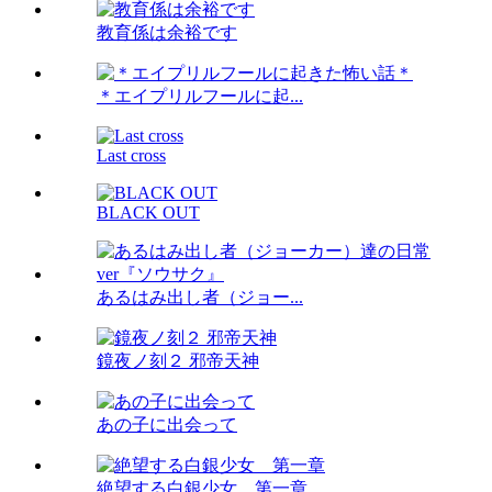
教育係は余裕です
＊エイプリルフールに起...
Last cross
BLACK OUT
あるはみ出し者（ジョー...
鏡夜ノ刻２ 邪帝天神
あの子に出会って
絶望する白銀少女 第一章