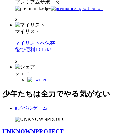
プレミアムサポーター
x
マイリスト
マイリストへ保存
後で便利♪ Click!
x
シェア
少年たちは全力でやる気がない
#ノベルゲーム
UNKNOWNPROJECT