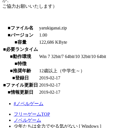
が、
ご協力お願いいたします）
■ファイル名
yarukiganai.zip
■バージョン
1.00
■容量
122,686 KByte
■必要ランタイム
■動作環境
Win 7 32bit/7 64bit/10 32bit/10 64bit
■特徴
■推奨年齢
12歳以上（中学生～）
■登録日
2019-02-17
■ファイル更新日
2019-02-17
■情報更新日
2019-02-17
#ノベルゲーム
フリーゲームTOP
ノベルゲーム
少年たちは全力でやる気がない [ Windows ]