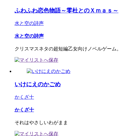
ふわふわ恋色物語～零杜とのＸｍａｓ～
水と空の詩声
水と空の詩声
クリスマスネタの超短編乙女向けノベルゲーム。
いけにえのかごめ
かくざ十
かくざ十
それはやさしいわがまま