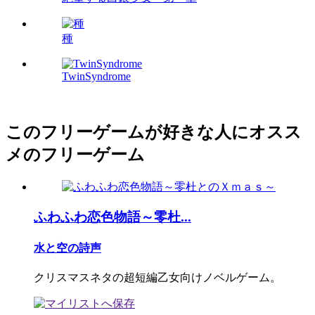
種
TwinSyndrome
このフリーゲームが好きな人にオスス
メのフリーゲーム
ふわふわ恋色物語～零杜...
水と空の詩声
クリスマスネタの超短編乙女向けノベルゲーム。