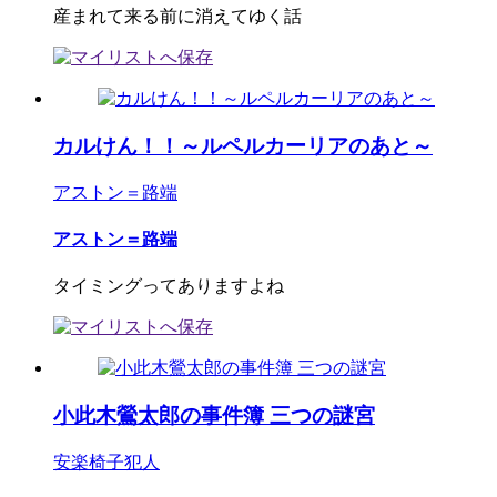
産まれて来る前に消えてゆく話
カルけん！！～ルペルカーリアのあと～
アストン＝路端
アストン＝路端
タイミングってありますよね
小此木鶯太郎の事件簿 三つの謎宮
安楽椅子犯人