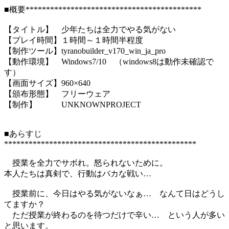
■概要*******************************************
【タイトル】 少年たちは全力でやる気がない
【プレイ時間】１時間～１時間半程度
【制作ツール】tyranobuilder_v170_win_ja_pro
【動作環境】 Windows7/10 （windows8は動作未確認で
す）
【画面サイズ】960×640
【頒布形態】 フリーウェア
【制作】 UNKNOWNPROJECT
■あらすじ
***********************************************
授業を全力でサボれ。怒られないために。
本人たちは真剣で、行動はバカな戦い…
授業前に、今日はやる気がないなぁ… なんて日はどうし
てますか？
ただ授業が終わるのを待つだけで辛い… という人が多い
と思います。