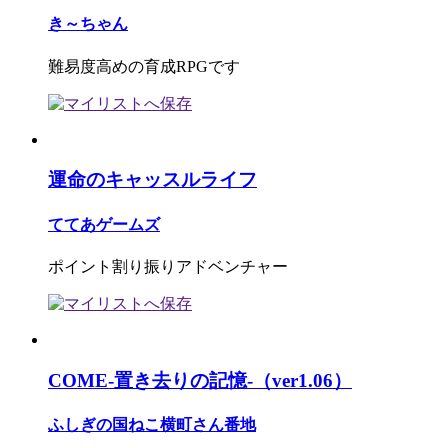
き～ちゃん
難易度高めの育成RPGです
運命のキャッスルライフ
ててあゲームズ
ポイント割り振りアドベンチャー
COME-置き去りの記憶-（ver1.06）
ふしぎの国ねこ横町さん番地