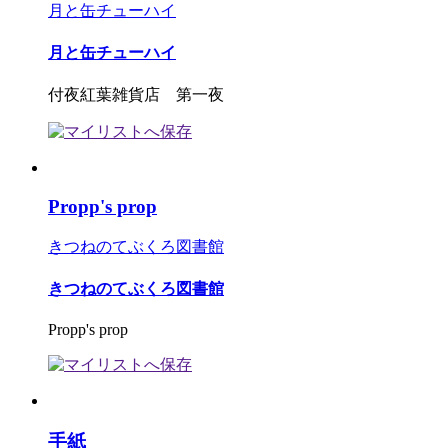
月と缶チューハイ
月と缶チューハイ
付夜紅葉雑貨店 第一夜
Propp's prop
きつねのてぶくろ図書館
きつねのてぶくろ図書館
Propp's prop
手紙