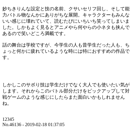
妙ちきりんな設定と技の名前、クサいセリフ回し、そして能
力バトル物なんかにありがちな展開。キャラクターもみんな
いい感じに壊れていて、読むたびにいちいち笑ってしまいま
した。しかもよく見るとアニメやら何やらの小ネタも挟んで
あるので笑いどころ満載です。
話の舞台は学校ですが、今学生の人も昔学生だった人も、ち
ょっと何かに疲れているような時には特におすすめの作品で
す。
しかしこのサボり技は学生だけでなく大人でも使いたい気が
します。それからこのバトル部分だけをピックアップして対
戦ゲームのような感じにしたらまた面白いかもしれません
ね。
12345
No.46136 - 2019-02-18 01:37:05