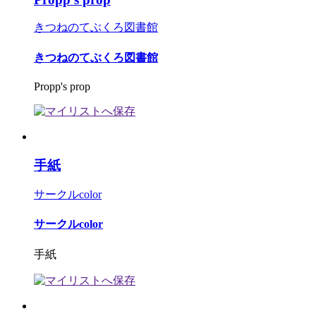
きつねのてぶくろ図書館
きつねのてぶくろ図書館
Propp's prop
手紙
サークルcolor
サークルcolor
手紙