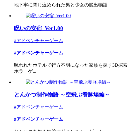
地下牢に閉じ込められた男と少女の脱出物語
呪いの安宿_Ver1.00
#アドベンチャーゲーム
#アドベンチャーゲーム
呪われたホテルで行方不明になった家族を探す3D探索
ホラーゲ...
とんかつ制作物語 ～空飛ぶ養豚場編～
#アドベンチャーゲーム
#アドベンチャーゲーム