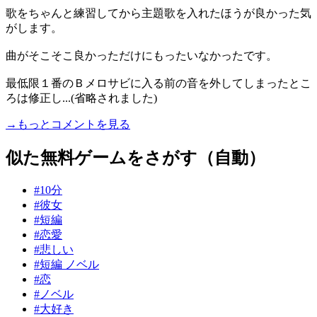
歌をちゃんと練習してから主題歌を入れたほうが良かった気
がします。
曲がそこそこ良かっただけにもったいなかったです。
最低限１番のＢメロサビに入る前の音を外してしまったとこ
ろは修正し...(省略されました)
→もっとコメントを見る
似た無料ゲームをさがす（自動）
#10分
#彼女
#短編
#恋愛
#悲しい
#短編 ノベル
#恋
#ノベル
#大好き