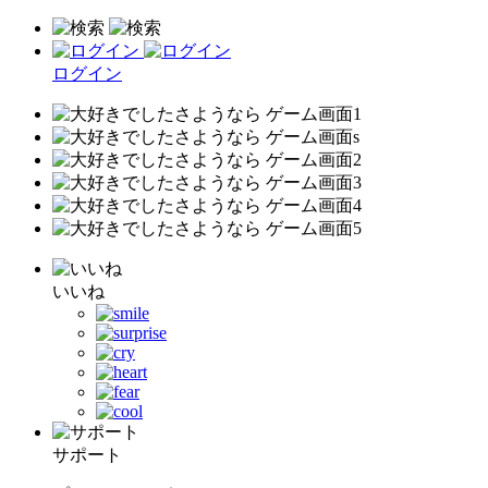
ログイン
いいね
サポート