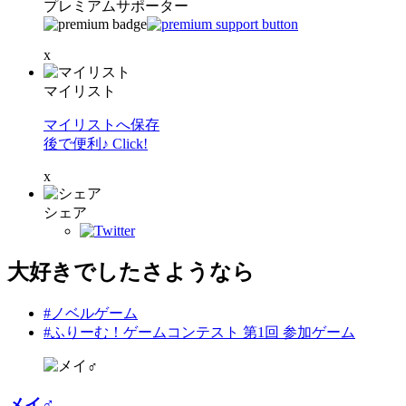
プレミアムサポーター
x
マイリスト
マイリストへ保存
後で便利♪ Click!
x
シェア
大好きでしたさようなら
#ノベルゲーム
#ふりーむ！ゲームコンテスト 第1回 参加ゲーム
メイ♂