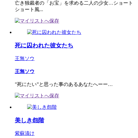
亡き独裁者の「お宝」を求める二人の少女…ショート
ショート風...
死に囚われた彼女たち
王無ソウ
王無ソウ
”死にたい”と思った事のあるあなたへーー…
美しき怨階
紫蘇漬け