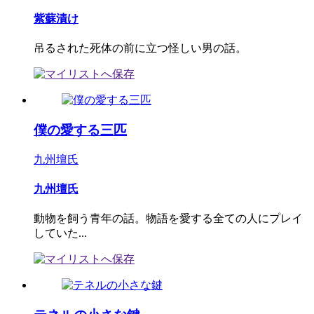
紫蘇漬け
吊るされた死体の前に立つ怪しい男の話。
僕の愛する三匹
九州壇氏
九州壇氏
動物を飼う青年の話。物語を愛する全ての人にプレイ
していた...