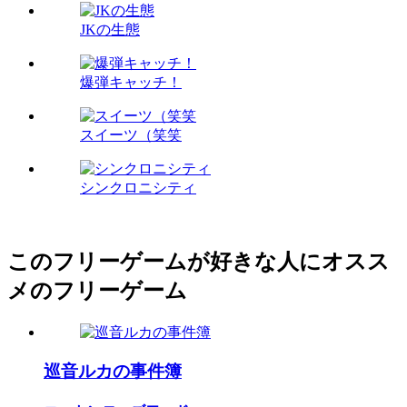
JKの生態
爆弾キャッチ！
スイーツ（笑笑
シンクロニシティ
このフリーゲームが好きな人にオスス
メのフリーゲーム
巡音ルカの事件簿