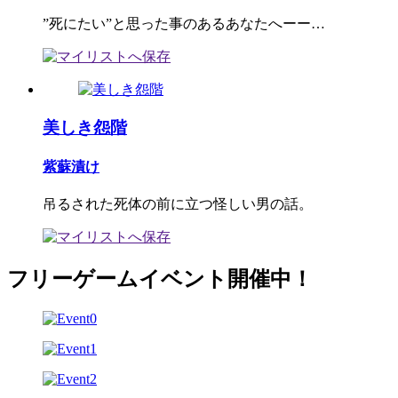
”死にたい”と思った事のあるあなたへーー…
美しき怨階
紫蘇漬け
吊るされた死体の前に立つ怪しい男の話。
フリーゲームイベント開催中！