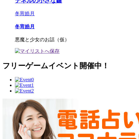
テネルの小さな鍵
冬宵皓月
冬宵皓月
悪魔と少女のお話（仮）
フリーゲームイベント開催中！