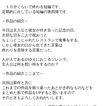
１０分ぐらいで終わる短編です。
定期的に出している短編の第四弾です。
～作品の紹介～
今日は主人公と彼女が付き合った記念の日。
大切な日を二人で祝おうと
ちょっとこじゃれたレストランで食事をする。
しかし彼女の口から出てきた言葉は
終わりを意味する言葉だった。
人が人であるがゆえにおこるジレンマ。
主人公は何を想い何をするのか？
～作品の紹介ここまで～
次回は新作と共に
これまでの作品を振り返ったあとがき的なものなどを
まとめた形で作品をUPすると思いますので
そのときもよろしくおねがいします。