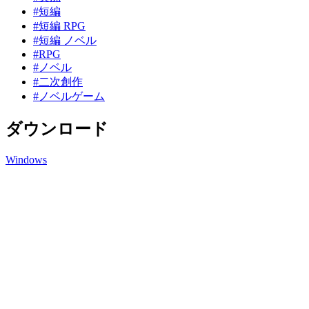
#短編
#短編 RPG
#短編 ノベル
#RPG
#ノベル
#二次創作
#ノベルゲーム
ダウンロード
Windows