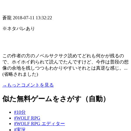
蒼龍
2018-07-11 13:32:22
※ネタバレあり
この作者の方のノベルサクサク読めてどれも何かが残るの
で、ホイホイ釣られて読んでたんですけど、今作は普段の想
像の余地を残しつつもわかりやすいそれとは真逆な感じ。...
(省略されました)
→もっとコメントを見る
似た無料ゲームをさがす（自動）
#10分
#WOLF RPG
#WOLF RPG エディター
#実況