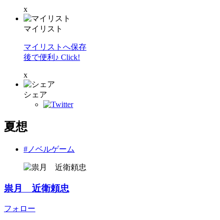
x
マイリスト
マイリストへ保存
後で便利♪ Click!
x
シェア
夏想
#ノベルゲーム
祟月 近衛頼忠
フォロー