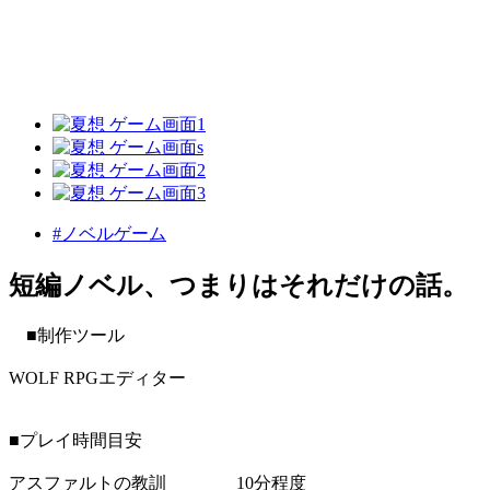
#ノベルゲーム
短編ノベル、つまりはそれだけの話。
■制作ツール
WOLF RPGエディター
■プレイ時間目安
アスファルトの教訓 10分程度