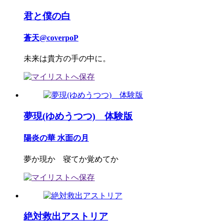
君と僕の白
蒼天@coverpoP
未来は貴方の手の中に。
夢現(ゆめうつつ) 体験版
陽炎の華 水面の月
夢か現か 寝てか覚めてか
絶対救出アストリア