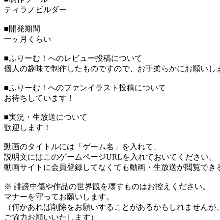
ティラノビルダー
■開発期間
一ヶ月くらい
■ふりーむ！へのレビュー投稿について
個人の趣味で制作したものですので、お手柔らかにお願いし
■ふりーむ！へのファンイラスト投稿について
お待ちしています！
■実況・生放送について
歓迎します！
動画のタイトルには「ゲーム名」を入れて、
説明文にはこのゲームページURLを入れておいてください。
動画サイトに会員登録してなくても動画・生放送が閲覧でき
※ 誹謗中傷や作品の世界観を壊すものはお控えください。
マナーを守ってお願いします。
（何かあれば削除をお願いすることがあるかもしれませんが
ご協力お願いいたします）