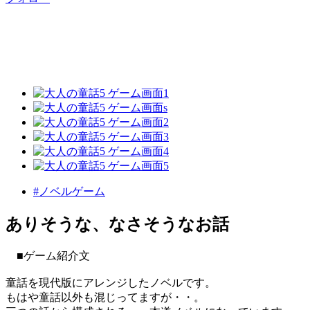
#ノベルゲーム
ありそうな、なさそうなお話
■ゲーム紹介文
童話を現代版にアレンジしたノベルです。
もはや童話以外も混じってますが・・。