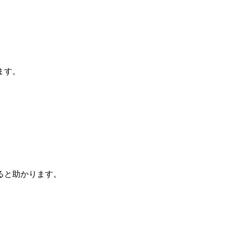
ます。
ると助かります。
、