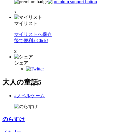
x
マイリスト
マイリストへ保存
後で便利♪ Click!
x
シェア
大人の童話5
#ノベルゲーム
のらすけ
フォロー