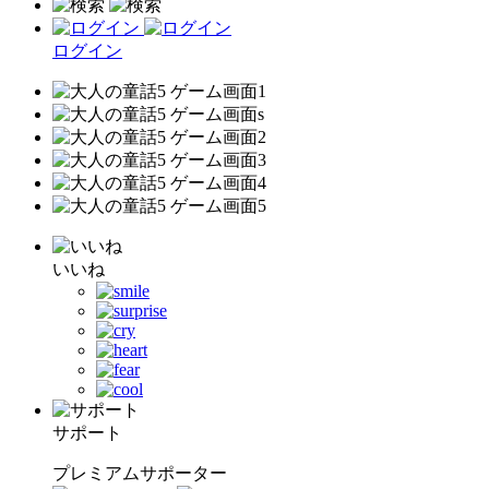
ログイン
いいね
サポート
プレミアムサポーター