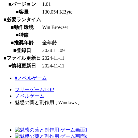
■バージョン
1.01
■容量
130,054 KByte
■必要ランタイム
■動作環境
Win Browser
■特徴
■推奨年齢
全年齢
■登録日
2024-11-09
■ファイル更新日
2024-11-11
■情報更新日
2024-11-11
#ノベルゲーム
フリーゲームTOP
ノベルゲーム
魅惑の薬と副作用 [ Windows ]