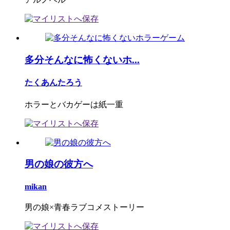
多分そんなに怖くないホ...
たくあんたろう
ホラーとバカゲーは紙一重
男の娘の彼方へ
mikan
男の娘×青春ラブコメストーリー