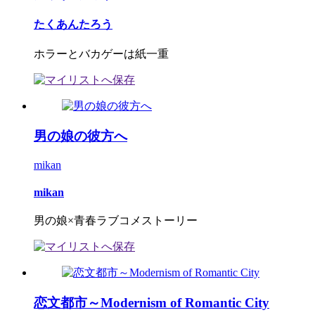
たくあんたろう
ホラーとバカゲーは紙一重
男の娘の彼方へ
mikan
mikan
男の娘×青春ラブコメストーリー
恋文都市～Modernism of Romantic City