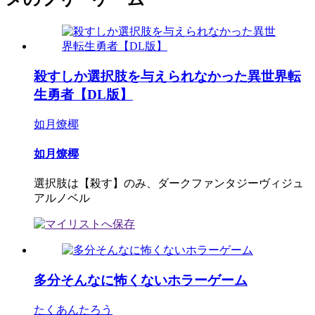
殺すしか選択肢を与えられなかった異世界転
生勇者【DL版】
如月燎椰
如月燎椰
選択肢は【殺す】のみ、ダークファンタジーヴィジュ
アルノベル
多分そんなに怖くないホラーゲーム
たくあんたろう