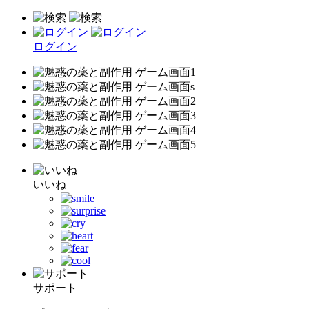
ログイン
いいね
サポート