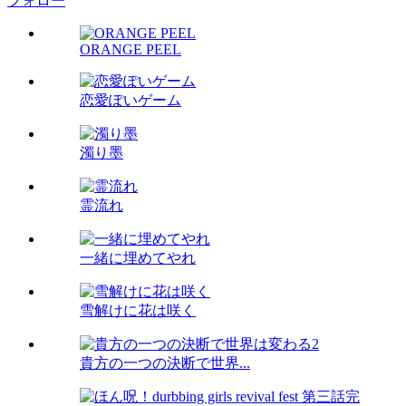
フォロー
ORANGE PEEL
恋愛ぽいゲーム
濁り墨
霊流れ
一緒に埋めてやれ
雪解けに花は咲く
貴方の一つの決断で世界...