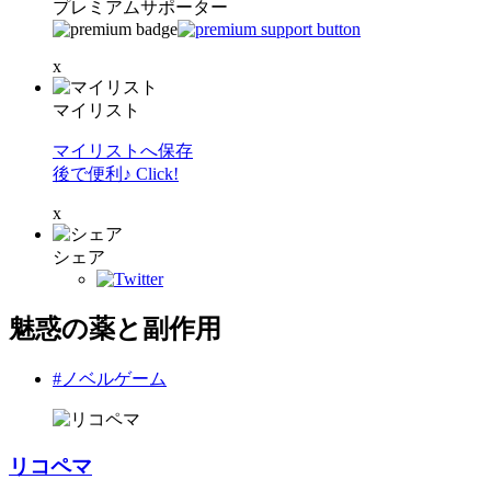
プレミアムサポーター
x
マイリスト
マイリストへ保存
後で便利♪ Click!
x
シェア
魅惑の薬と副作用
#ノベルゲーム
リコペマ