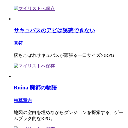
サキュバスのアビは誘惑できない
真符
落ちこぼれサキュバスが頑張る一口サイズのRPG
Ruina 廃都の物語
枯草章吉
地図の空白を埋めながらダンジョンを探索する、ゲー
ムブック的なRPG。