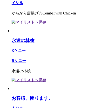
イシル
からから唐揚げ☆Combat with Chicken
永遠の林檎
Rケニー
Rケニー
永遠の林檎
お客様、困ります。