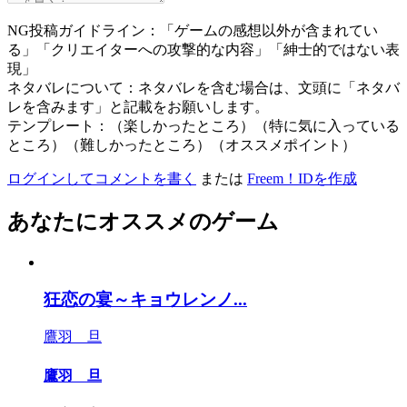
NG投稿ガイドライン：「ゲームの感想以外が含まれてい
る」「クリエイターへの攻撃的な内容」「紳士的ではない表
現」
ネタバレについて：ネタバレを含む場合は、文頭に「ネタバ
レを含みます」と記載をお願いします。
テンプレート：（楽しかったところ）（特に気に入っている
ところ）（難しかったところ）（オススメポイント）
ログインしてコメントを書く
または
Freem！IDを作成
あなたにオススメのゲーム
狂恋の宴～キョウレンノ...
鷹羽 旦
鷹羽 旦