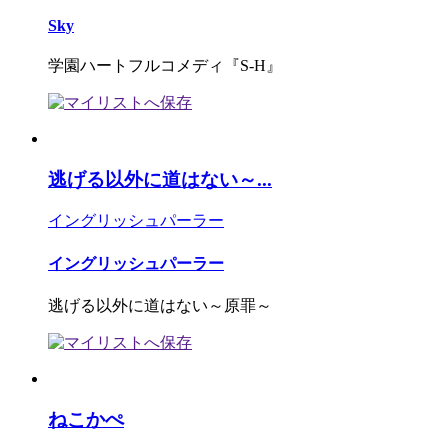
Sky
学園ハートフルコメディ『S-H』
逃げる以外に道はない～...
イングリッシュパーラー
イングリッシュパーラー
逃げる以外に道はない～原罪～
ねこかぺ