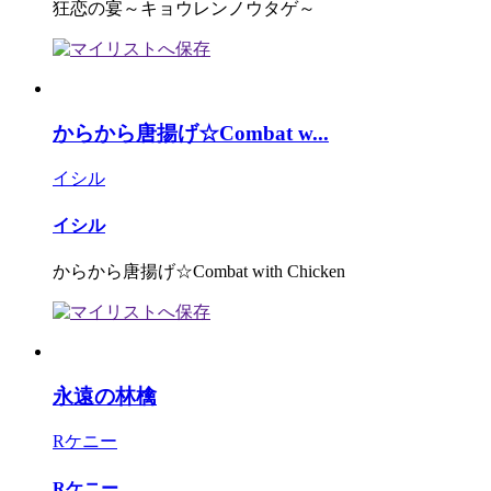
狂恋の宴～キョウレンノウタゲ～
からから唐揚げ☆Combat w...
イシル
イシル
からから唐揚げ☆Combat with Chicken
永遠の林檎
Rケニー
Rケニー