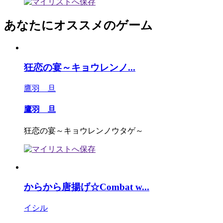
あなたにオススメのゲーム
狂恋の宴～キョウレンノ...
鷹羽 旦
鷹羽 旦
狂恋の宴～キョウレンノウタゲ～
からから唐揚げ☆Combat w...
イシル