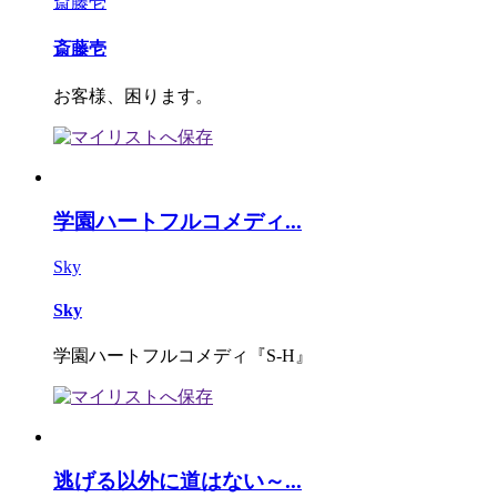
斎藤壱
斎藤壱
お客様、困ります。
学園ハートフルコメディ...
Sky
Sky
学園ハートフルコメディ『S-H』
逃げる以外に道はない～...