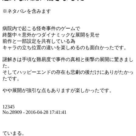
※ネタバレを含みます
病院内で起こる怪奇事件のゲームで
終盤中々意外かつダイナミックな展開を見せ
前作と一部設定を共有している為
キャラの立ち位置の違いを楽しめるのも面白かったです。
謎解きは手頃な難易度で事件の真相と衝撃の展開に驚きまし
た。
そしてハッピーエンドの存在も悲劇の後だけにありがたかっ
たです。
やや展開が強引な点もありますが楽しかったです。
12345
No.28909 - 2016-04-28 17:41:41
ていまる。