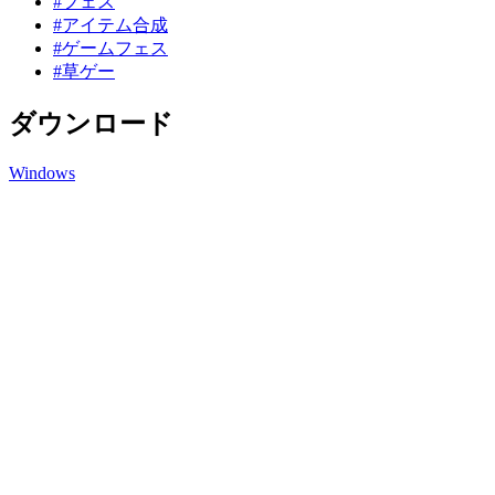
#フェス
#アイテム合成
#ゲームフェス
#草ゲー
ダウンロード
Windows