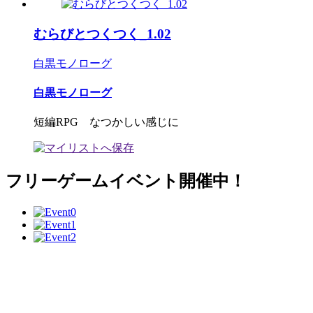
むらびとつくつく_1.02
白黒モノローグ
白黒モノローグ
短編RPG なつかしい感じに
フリーゲームイベント開催中！