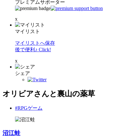
プレミアムサポーター
x
マイリスト
マイリストへ保存
後で便利♪ Click!
x
シェア
オリビアさんと裏山の薬草
#RPGゲーム
沼江蛙