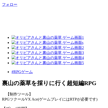
フォロー
#RPGゲーム
裏山の薬草を採りに行く超短編RPG
【制作ツール】
RPGツクールVX Ace(ゲームプレイにはRTPが必要です)