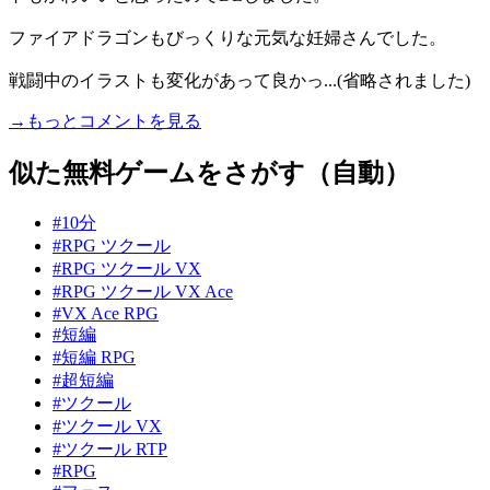
ファイアドラゴンもびっくりな元気な妊婦さんでした。
戦闘中のイラストも変化があって良かっ...(省略されました)
→もっとコメントを見る
似た無料ゲームをさがす（自動）
#10分
#RPG ツクール
#RPG ツクール VX
#RPG ツクール VX Ace
#VX Ace RPG
#短編
#短編 RPG
#超短編
#ツクール
#ツクール VX
#ツクール RTP
#RPG