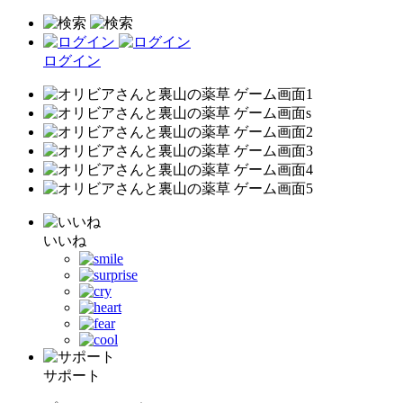
ログイン
いいね
サポート