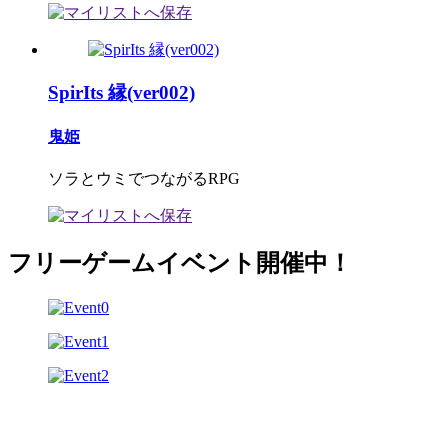
SpirIts 縁(ver002)
鬼姫
ソラとウミでつながるRPG
フリーゲームイベント開催中！