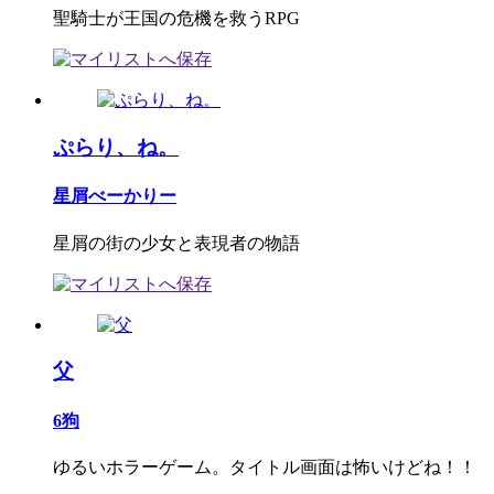
聖騎士が王国の危機を救うRPG
ぷらり、ね。
星屑べーかりー
星屑の街の少女と表現者の物語
父
6狗
ゆるいホラーゲーム。タイトル画面は怖いけどね！！