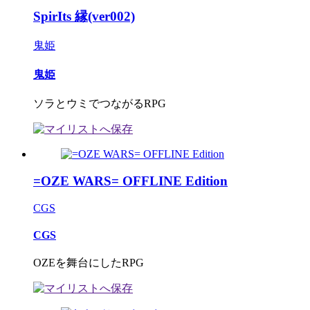
SpirIts 縁(ver002)
鬼姫
鬼姫
ソラとウミでつながるRPG
=OZE WARS= OFFLINE Edition
CGS
CGS
OZEを舞台にしたRPG