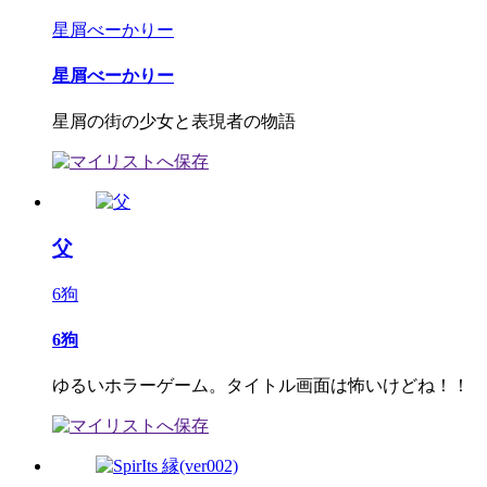
星屑べーかりー
星屑べーかりー
星屑の街の少女と表現者の物語
父
6狗
6狗
ゆるいホラーゲーム。タイトル画面は怖いけどね！！