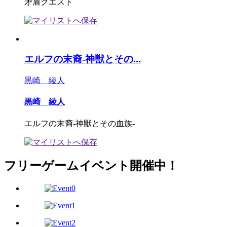
矛盾クエスト
エルフの末裔-神獣とその...
黒崎 綾人
黒崎 綾人
エルフの末裔-神獣とその血族-
フリーゲームイベント開催中！