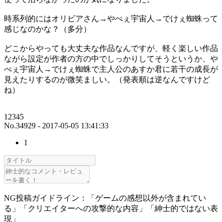
時系列的にはオリビアさん→やべぇ宇宙人→でけぇ蜘蛛って
感じなのかな？（多分）
どこからやっても大丈夫な作品なんですが、軽く楽しい作品
ながら設定が作者の方の中でしっかりしてそうというか、や
べぇ宇宙人→でけぇ蜘蛛で主人公のあすか君に若干の成長が
見えたりするのが微笑ましい。（発表順は逆なんですけど
ね）
12345
No.34929 - 2017-05-05 13:41:33
1
NG投稿ガイドライン：「ゲームの感想以外が含まれてい
る」「クリエイターへの攻撃的な内容」「紳士的ではない表
現」