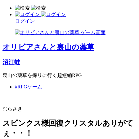
ログイン
オリビアさんと裏山の薬草
沼江蛙
裏山の薬草を採りに行く超短編RPG
#RPGゲーム
むらさき
スピンクス様回復クリスタルありがて
ぇ・・！