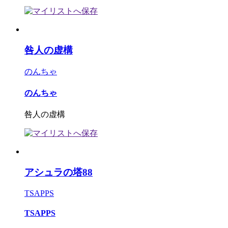
咎人の虚構
のんちゃ
のんちゃ
咎人の虚構
アシュラの塔88
TSAPPS
TSAPPS