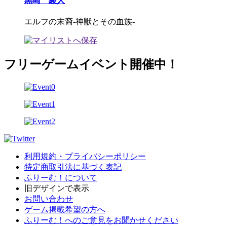
黒崎 綾人
エルフの末裔-神獣とその血族-
フリーゲームイベント開催中！
利用規約・プライバシーポリシー
特定商取引法に基づく表記
ふりーむ！について
旧デザインで表示
お問い合わせ
ゲーム掲載希望の方へ
ふりーむ！へのご意見をお聞かせください