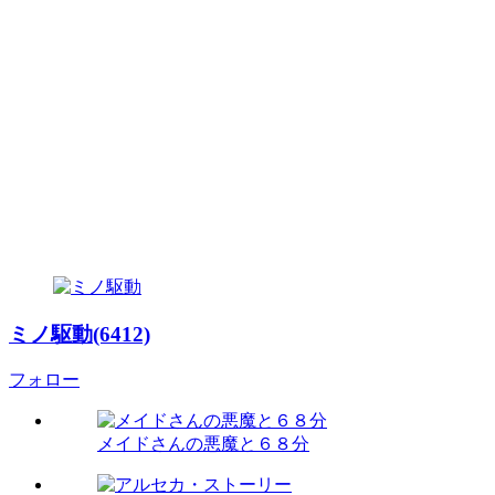
ミノ駆動(6412)
フォロー
メイドさんの悪魔と６８分