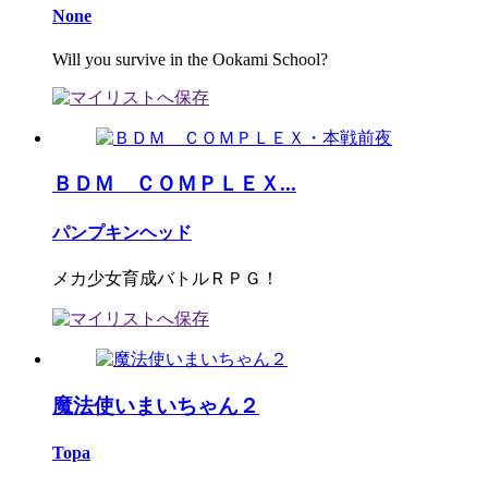
None
Will you survive in the Ookami School?
ＢＤＭ ＣＯＭＰＬＥＸ...
パンプキンヘッド
メカ少女育成バトルＲＰＧ！
魔法使いまいちゃん２
Topa