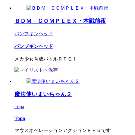
ＢＤＭ ＣＯＭＰＬＥＸ・本戦前夜
パンプキンヘッド
パンプキンヘッド
メカ少女育成バトルＲＰＧ！
魔法使いまいちゃん２
Topa
Topa
マウスオペレーションアクションＲＰＧです