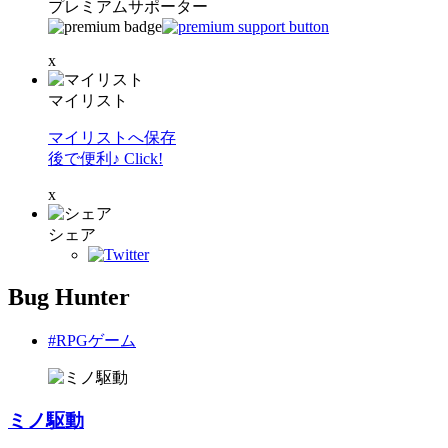
プレミアムサポーター
x
マイリスト
マイリストへ保存
後で便利♪ Click!
x
シェア
Bug Hunter
#RPGゲーム
ミノ駆動