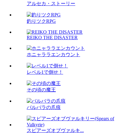
アルセカ・ストーリー
釣りツクRPG
REIKO THE DISASTER
ホニャララエンカウント
レベル1で倒せ！
その頃の魔王
バルバラの爪痕
スピアーズオブヴァルキ...