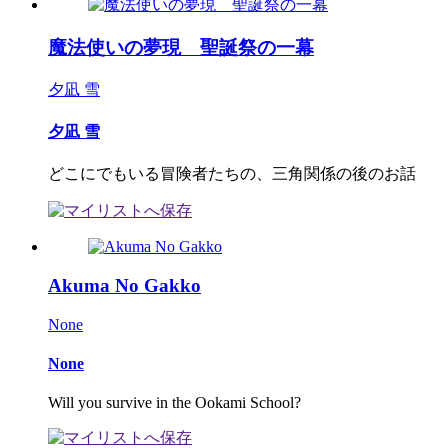
魔法使いの夢現 聖誕祭の一幕
夕凪 雪
夕凪 雪
どこにでもいる冒険者たちの、三角関係の後のお話
Akuma No Gakko
None
None
Will you survive in the Ookami School?