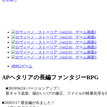
#RPGゲーム
APヘタリアの長編ファンタジーRPG
■2019/04/24 バージョンアップ！
新キャラ追加、細かいバグの修正、ファイルの軽量化等を
■2020/1/17 過去編が出ました！