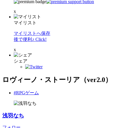
x
マイリスト
マイリストへ保存
後で便利♪ Click!
x
シェア
ロヴィーノ・ストーリア（ver2.0）
#RPGゲーム
浅羽なち
フォロー