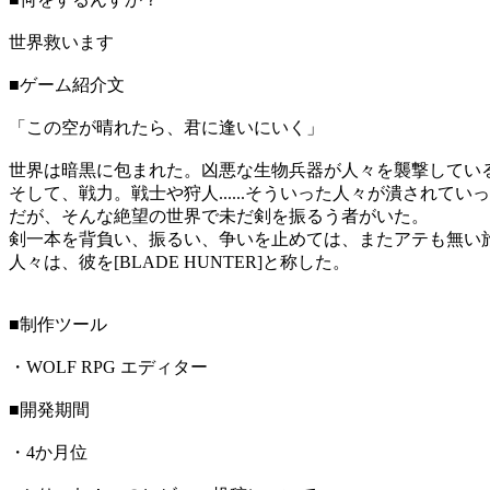
世界救います
■ゲーム紹介文
「この空が晴れたら、君に逢いにいく」
世界は暗黒に包まれた。凶悪な生物兵器が人々を襲撃してい
そして、戦力。戦士や狩人......そういった人々が潰されてい
だが、そんな絶望の世界で未だ剣を振るう者がいた。
剣一本を背負い、振るい、争いを止めては、またアテも無い
人々は、彼を[BLADE HUNTER]と称した。
■制作ツール
・WOLF RPG エディター
■開発期間
・4か月位