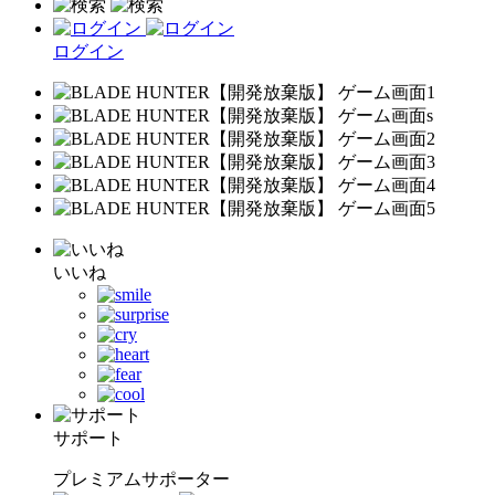
ログイン
いいね
サポート
プレミアムサポーター