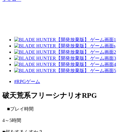
#RPGゲーム
破天荒系フリーシナリオRPG
■プレイ時間
4～5時間
■何をするんすか？