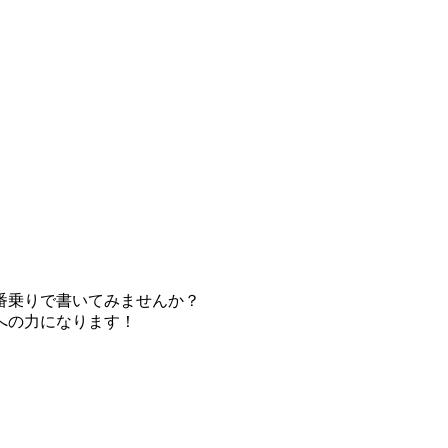
番乗りで書いてみませんか？
への力になります！