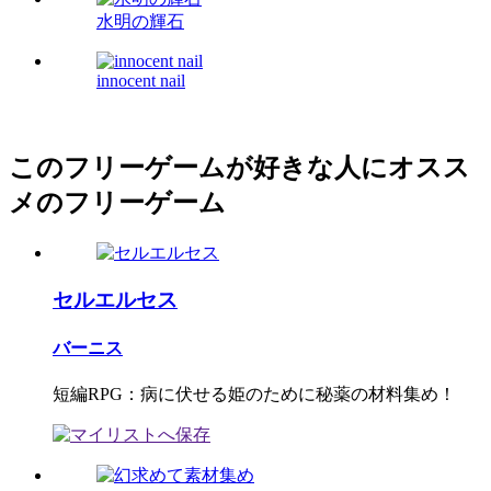
水明の輝石
innocent nail
このフリーゲームが好きな人にオスス
メのフリーゲーム
セルエルセス
バーニス
短編RPG：病に伏せる姫のために秘薬の材料集め！