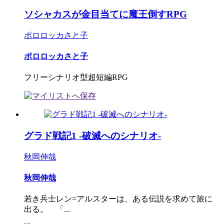
ソシャカスが金目当てに魔王倒すRPG
ポロロッカさと子
ポロロッカさと子
フリーシナリオ型超短編RPG
グラド戦記1 -破滅へのシナリオ-
秋岡伸哉
秋岡伸哉
若き兵士レン=アルスターは、ある伝説を求めて旅に
出る。 「...