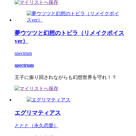
夢ウツツと幻想のトビラ（リメイクボイス
ver）
spectrum
spectrum
王子に振り回されながらも幻想世界を守れ！？
エグリマティアス
ととと（永久恋愛）