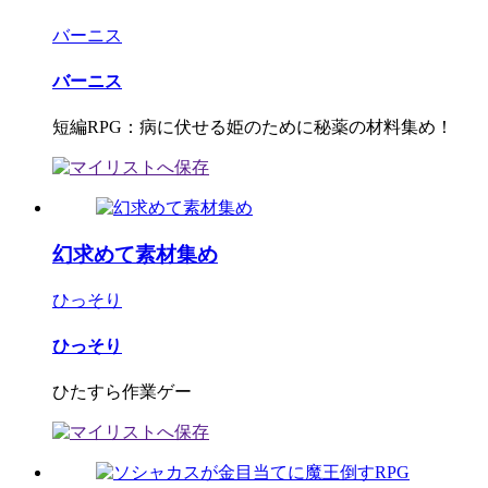
バーニス
バーニス
短編RPG：病に伏せる姫のために秘薬の材料集め！
幻求めて素材集め
ひっそり
ひっそり
ひたすら作業ゲー