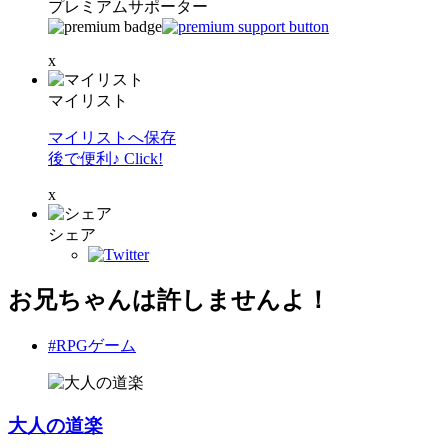
プレミアムサポーター
x
マイリスト
マイリストへ保存
後で便利♪ Click!
x
シェア
お兄ちゃんは許しませんよ！
#RPGゲーム
大人の道楽