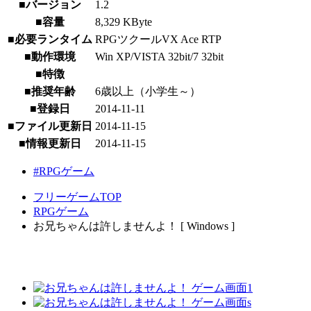
■バージョン
1.2
■容量
8,329 KByte
■必要ランタイム
RPGツクールVX Ace RTP
■動作環境
Win XP/VISTA 32bit/7 32bit
■特徴
■推奨年齢
6歳以上（小学生～）
■登録日
2014-11-11
■ファイル更新日
2014-11-15
■情報更新日
2014-11-15
#RPGゲーム
フリーゲームTOP
RPGゲーム
お兄ちゃんは許しませんよ！ [ Windows ]