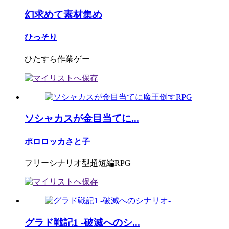
幻求めて素材集め
ひっそり
ひたすら作業ゲー
ソシャカスが金目当てに...
ポロロッカさと子
フリーシナリオ型超短編RPG
グラド戦記1 -破滅へのシ...