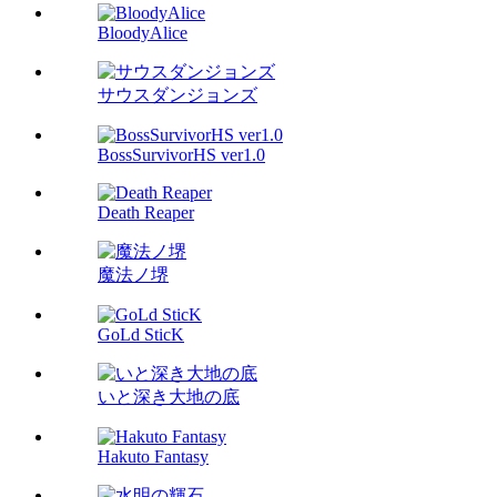
BloodyAlice
サウスダンジョンズ
BossSurvivorHS ver1.0
Death Reaper
魔法ノ堺
GoLd SticK
いと深き大地の底
Hakuto Fantasy