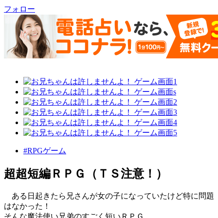
フォロー
#RPGゲーム
超超短編ＲＰＧ（ＴＳ注意！）
ある日起きたら兄さんが女の子になっていたけど特に問題
はなかった！
そんな魔法使い兄弟のすごく短いＲＰＧ。