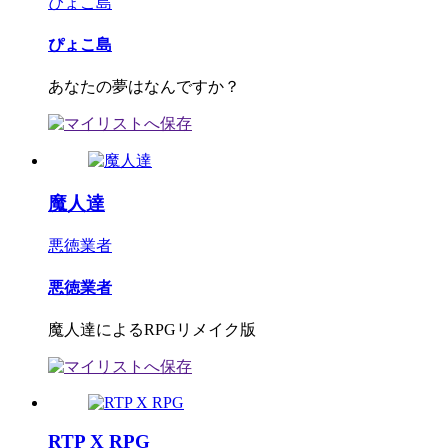
ぴょこ島
ぴょこ島
あなたの夢はなんですか？
魔人達
悪徳業者
悪徳業者
魔人達によるRPGリメイク版
RTP X RPG