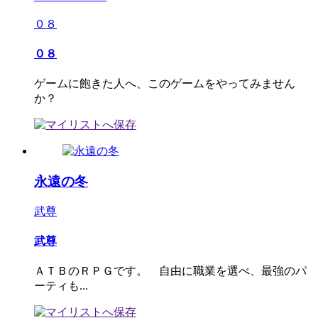
０８
０８
ゲームに飽きた人へ、このゲームをやってみません
か？
永遠の冬
武尊
武尊
ＡＴＢのＲＰＧです。 自由に職業を選べ、最強のパ
ーティも...