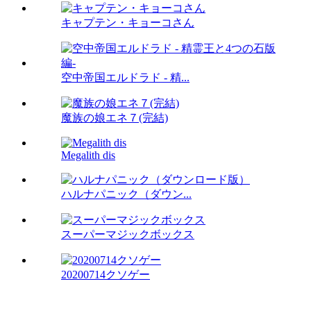
キャプテン・キョーコさん
空中帝国エルドラド - 精...
魔族の娘エネ７(完結)
Megalith dis
ハルナパニック（ダウン...
スーパーマジックボックス
20200714クソゲー