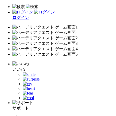
ログイン
いいね
サポート