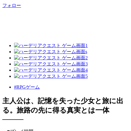
フォロー
#RPGゲーム
主人公は、記憶を失った少女と旅に出
る。旅路の先に得る真実とは一体
―――