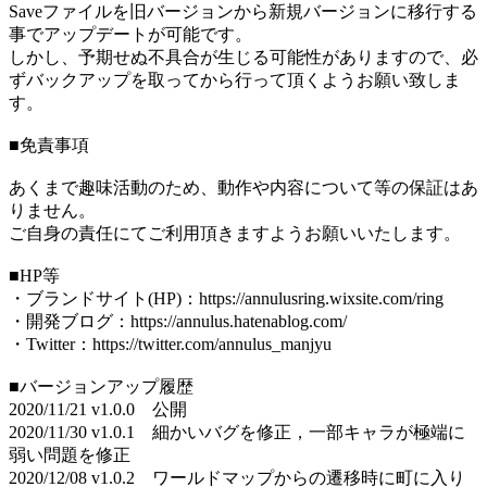
Saveファイルを旧バージョンから新規バージョンに移行する
事でアップデートが可能です。
しかし、予期せぬ不具合が生じる可能性がありますので、必
ずバックアップを取ってから行って頂くようお願い致しま
す。
■免責事項
あくまで趣味活動のため、動作や内容について等の保証はあ
りません。
ご自身の責任にてご利用頂きますようお願いいたします。
■HP等
・ブランドサイト(HP)：https://annulusring.wixsite.com/ring
・開発ブログ：https://annulus.hatenablog.com/
・Twitter：https://twitter.com/annulus_manjyu
■バージョンアップ履歴
2020/11/21 v1.0.0 公開
2020/11/30 v1.0.1 細かいバグを修正，一部キャラが極端に
弱い問題を修正
2020/12/08 v1.0.2 ワールドマップからの遷移時に町に入り