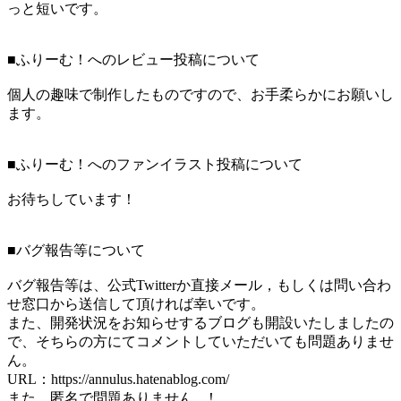
っと短いです。
■ふりーむ！へのレビュー投稿について
個人の趣味で制作したものですので、お手柔らかにお願いし
ます。
■ふりーむ！へのファンイラスト投稿について
お待ちしています！
■バグ報告等について
バグ報告等は、公式Twitterか直接メール，もしくは問い合わ
せ窓口から送信して頂ければ幸いです。
また、開発状況をお知らせするブログも開設いたしましたの
で、そちらの方にてコメントしていただいても問題ありませ
ん。
URL：https://annulus.hatenablog.com/
また、​匿名で問題ありません...！