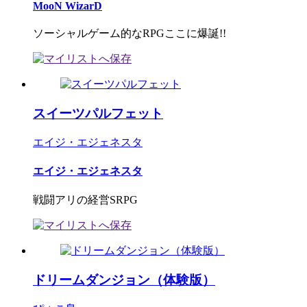
MooN WizarD
ソーシャルゲーム的なRPGここに爆誕!!
スイーツパルフェット
エイジ・エジェネスタ
エイジ・エジェネスタ
戦闘アリの経営SRPG
ドリームダンジョン（体験版）