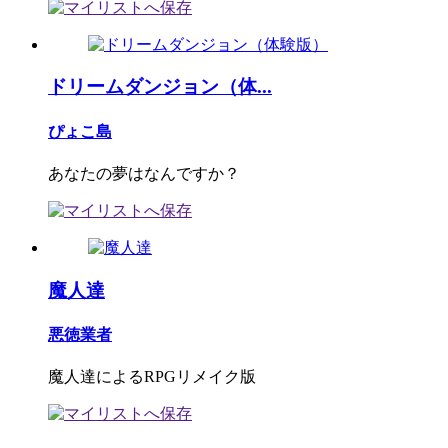
ドリームダンジョン（体...
ぴょこ島
あなたの夢はなんですか？
魔人達
悪徳業者
魔人達によるRPGリメイク版