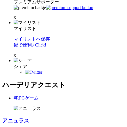
プレミアムサポーター
x
マイリスト
マイリストへ保存
後で便利♪ Click!
x
シェア
ハーデリアクエスト
#RPGゲーム
アニュラス