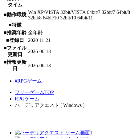
タイム
Win XP/VISTA 32bit/VISTA 64bit/7 32bit/7 64bit/8
■動作環境
32bit/8 64bit/10 32bit/10 64bit/11
■特徴
■推奨年齢
全年齢
■登録日
2020-11-21
■ファイル
2026-06-18
更新日
■情報更新
2026-06-18
日
#RPGゲーム
フリーゲームTOP
RPGゲーム
ハーデリアクエスト [ Windows ]