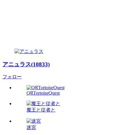
アニュラス(10833)
フォロー
QRTortoiseQuest
魔王と従者と
迷宮