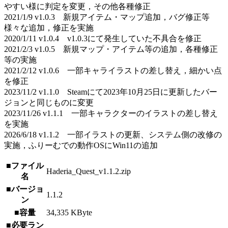
やすい様に判定を変更，その他各種修正
2021/1/9 v1.0.3 新規アイテム・マップ追加，バグ修正等
様々な追加，修正を実施
2020/1/11 v1.0.4 v1.0.3にて発生していた不具合を修正
2021/2/3 v1.0.5 新規マップ・アイテム等の追加，各種修正
等の実施
2021/2/12 v1.0.6 一部キャライラストの差し替え，細かい点
を修正
2023/11/2 v1.1.0 Steamにて2023年10月25日に更新したバー
ジョンと同じものに変更
2023/11/26 v1.1.1 一部キャラクターのイラストの差し替え
を実施
2026/6/18 v1.1.2 一部イラストの更新、システム側の改修の
実施，ふりーむでの動作OSにWin11の追加
■ファイル
Haderia_Quest_v1.1.2.zip
名
■バージョ
1.1.2
ン
■容量
34,335 KByte
■必要ラン