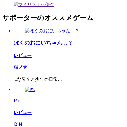
サポーターのオススメゲーム
ぼくのおにいちゃん…？
レビュー
猫ノ犬
...な兄？と少年の日常…
P's
レビュー
ＤＮ