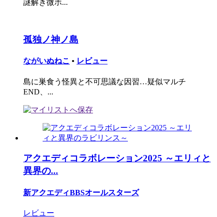
謎解き微ホ...
孤独ノ神ノ島
ながいぬねこ
•
レビュー
島に巣食う怪異と不可思議な因習…疑似マルチ
END、...
アクエディコラボレーション2025 ～エリィと
異界の...
新アクエディBBSオールスターズ
レビュー