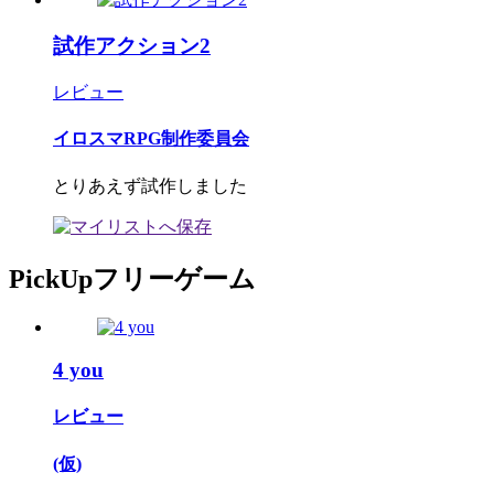
試作アクション2
レビュー
イロスマRPG制作委員会
とりあえず試作しました
PickUpフリーゲーム
4 you
レビュー
(仮)