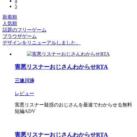
4
5
新着順
人気順
話題のフリーゲーム
ブラウザゲーム
デザインをリニューアルしました。
害悪リスナーおじさんわからせRTA
三途川渉
レビュー
害悪リスナー疑惑のおじさんを最速でわからせる無料
短編ADV
害悪リスナーおじさんわからせRTA