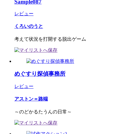
Sample087
レビュー
くろいのうと
考えて状況を打開する脱出ゲーム
めぐすり探偵事務所
レビュー
アストン＝路端
～のどかるたうんの日常～