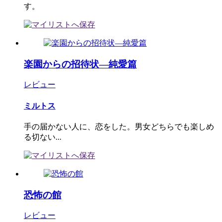
す。
楽園からの招待状―純愛篇
レビュー
ミルトス
手の届かない人に、恋をした。男女どちらでも楽しめ
る切ない...
恐怖の館
レビュー