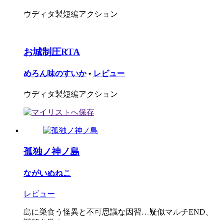
ウディタ製短編アクション
お城制圧RTA
めろん味のすいか
•
レビュー
ウディタ製短編アクション
孤独ノ神ノ島
ながいぬねこ
レビュー
島に巣食う怪異と不可思議な因習…疑似マルチEND、