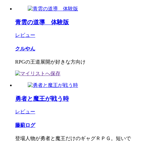
青雲の道導 体験版
レビュー
クルやん
RPGの王道展開が好きな方向け
勇者と魔王が戦う時
レビュー
藤薊ログ
登場人物が勇者と魔王だけのギャグＲＰＧ。短いで