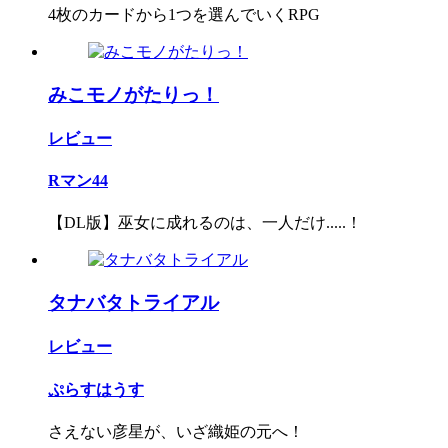
4枚のカードから1つを選んでいくRPG
みこモノがたりっ！
レビュー
Rマン44
【DL版】巫女に成れるのは、一人だけ.....！
タナバタトライアル
レビュー
ぷらすはうす
さえない彦星が、いざ織姫の元へ！