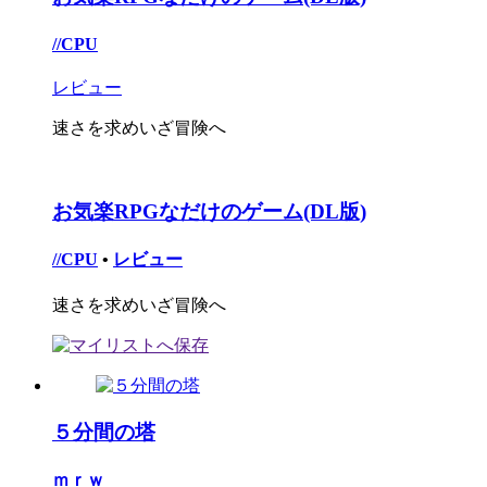
//CPU
レビュー
速さを求めいざ冒険へ
お気楽RPGなだけのゲーム(DL版)
//CPU
•
レビュー
速さを求めいざ冒険へ
５分間の塔
ｍｒｗ