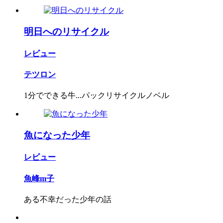
明日へのリサイクル
レビュー
テツロン
1分でできる牛...パックリサイクルノベル
魚になった少年
レビュー
魚峰m子
ある不幸だった少年の話