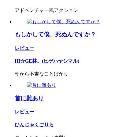
アドベンチャー風アクション
もしかして僕、死ぬんですか？
レビュー
HI☆GE林。(ヒゲハヤシマル)
朝から不吉なことばかり
首に難あり
レビュー
ひんじゃくごりら