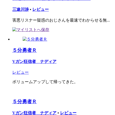
三途川渉
•
レビュー
害悪リスナー疑惑のおじさんを最速でわからせる無...
５分勇者Ｒ
Vガン狂信者 ナディア
レビュー
ボリュームアップして帰ってきた。
５分勇者Ｒ
Vガン狂信者 ナディア
•
レビュー