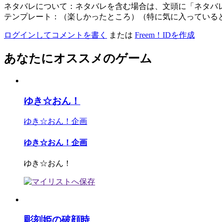
ネタバレについて：ネタバレを含む場合は、文頭に「ネタバ
テンプレート：（楽しかったところ）（特に気に入っている
ログインしてコメントを書く
または
Freem！IDを作成
あなたにオススメのゲーム
ゆき☆おん！
ゆき☆おん！企画
ゆき☆おん！企画
ゆき☆おん！
彫刻姫の破顔時