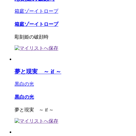
箱庭ゾーイトロープ
箱庭ゾーイトロープ
彫刻姫の破顔時
夢と現実 ～ if ～
黒白の光
黒白の光
夢と現実 ～ if ～