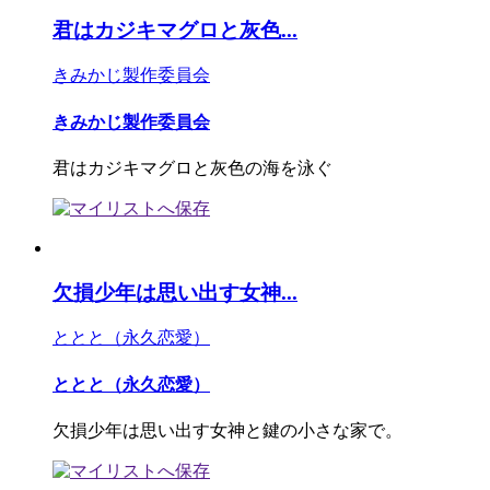
君はカジキマグロと灰色...
きみかじ製作委員会
きみかじ製作委員会
君はカジキマグロと灰色の海を泳ぐ
欠損少年は思い出す女神...
ととと（永久恋愛）
ととと（永久恋愛）
欠損少年は思い出す女神と鍵の小さな家で。