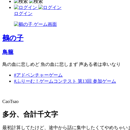
ログイン
鵺の子
鳥籠
鳥の血に悲しめど 魚の血に悲しまず 声ある者は幸いなり
#アドベンチャーゲーム
#ふりーむ！ゲームコンテスト 第13回 参加ゲーム
CaoTsao
多分、合計千文字
最初計算してたけど、途中から話に集中したくてやめちゃい