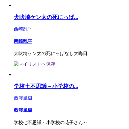
犬吠埼ケン太の死にっぱ...
西崎乱平
西崎乱平
犬吠埼ケン太の死にっぱなし大晦日
学校七不思議～小学校の...
藍澤風樹
藍澤風樹
学校七不思議～小学校の花子さん～