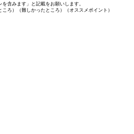
レを含みます」と記載をお願いします。
ところ）（難しかったところ）（オススメポイント）