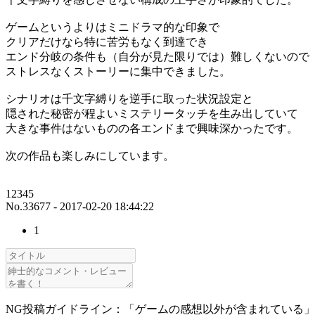
ゲームというよりはミニドラマ的な印象で
クリアだけなら特に苦労もなく到達でき
エンド分岐の条件も（自分が見た限りでは）難しくないので
ストレスなくストーリーに集中できました。
シナリオは千文字縛りを逆手に取った状況設定と
隠された秘密が程よいミステリータッチを生み出していて
大きな事件はないものの各エンドまで興味深かったです。
次の作品も楽しみにしています。
12345
No.33677 - 2017-02-20 18:44:22
1
NG投稿ガイドライン：「ゲームの感想以外が含まれている