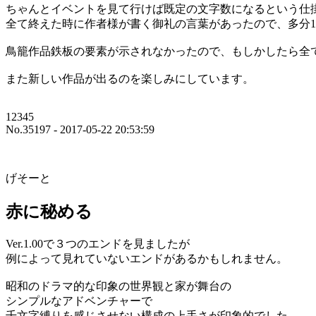
ちゃんとイベントを見て行けば既定の文字数になるという仕
全て終えた時に作者様が書く御礼の言葉があったので、多分1
鳥籠作品鉄板の要素が示されなかったので、もしかしたら全
また新しい作品が出るのを楽しみにしています。
12345
No.35197 - 2017-05-22 20:53:59
げそーと
赤に秘める
Ver.1.00で３つのエンドを見ましたが
例によって見れていないエンドがあるかもしれません。
昭和のドラマ的な印象の世界観と家が舞台の
シンプルなアドベンチャーで
千文字縛りを感じさせない構成の上手さが印象的でした。