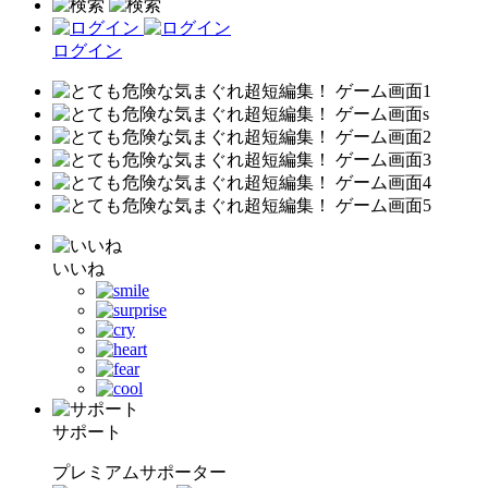
ログイン
いいね
サポート
プレミアムサポーター