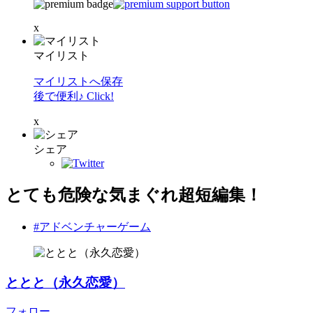
x
マイリスト
マイリストへ保存
後で便利♪ Click!
x
シェア
とても危険な気まぐれ超短編集！
#アドベンチャーゲーム
ととと（永久恋愛）
フォロー