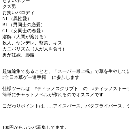
ちょいホラー
クズ男
お笑いパロディ
NL（異性愛）
BL（男同士の恋愛）
GL（女同士の恋愛）
溶解（人間が溶ける）
殺人、ヤンデレ、監禁、キス
カニバリズム（人が人を食う）
男が妊娠、膨腹
超短編集であることと、「スーパー最上楓」で草を生やして
#全日本草ゲー選手権 に参加します
仕様ツールは #ティラノスクリプト の #ティラノストー
簡単にチャットノベルが作れるのでオススメです
こだわりポイントは……アイスバース、バタフライバース、
100円からカンパ募集してます。