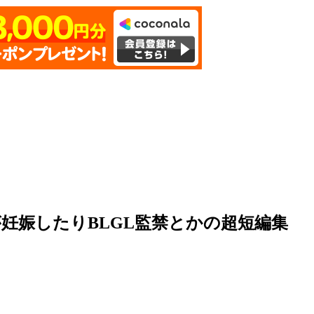
妊娠したりBLGL監禁とかの超短編集