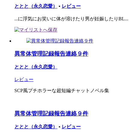
ととと（永久恋愛）
•
レビュー
...に浮気にお笑いに体が溶けたり男が妊娠したりBL...
異常体管理記録報告連絡９件
ととと（永久恋愛）
レビュー
SCP風プチホラーな超短編チャットノベル集
異常体管理記録報告連絡９件
ととと（永久恋愛）
•
レビュー