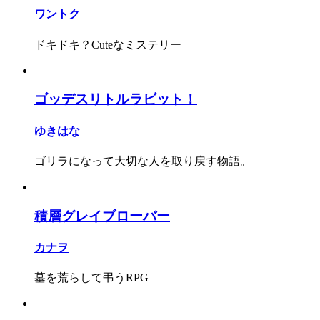
ワントク
ドキドキ？Cuteなミステリー
ゴッデスリトルラビット！
ゆきはな
ゴリラになって大切な人を取り戻す物語。
積層グレイブローバー
カナヲ
墓を荒らして弔うRPG