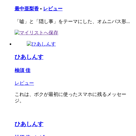
最中亜梨香
•
レビュー
「嘘」と「隠し事」をテーマにした、オムニバス形...
ひあしんす
柚須 佳
レビュー
これは、ボクが最初に使ったスマホに残るメッセー
ジ。
ひあしんす