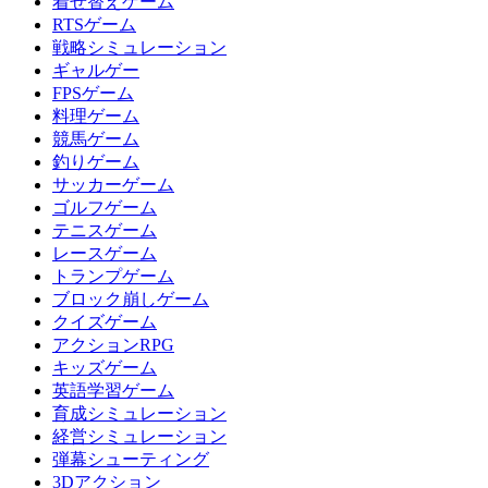
着せ替えゲーム
RTSゲーム
戦略シミュレーション
ギャルゲー
FPSゲーム
料理ゲーム
競馬ゲーム
釣りゲーム
サッカーゲーム
ゴルフゲーム
テニスゲーム
レースゲーム
トランプゲーム
ブロック崩しゲーム
クイズゲーム
アクションRPG
キッズゲーム
英語学習ゲーム
育成シミュレーション
経営シミュレーション
弾幕シューティング
3Dアクション