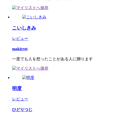
こいしきみ
レビュー
makirrot
一度でも人を想ったことがある人に贈ります
明度
レビュー
ひどりつじ