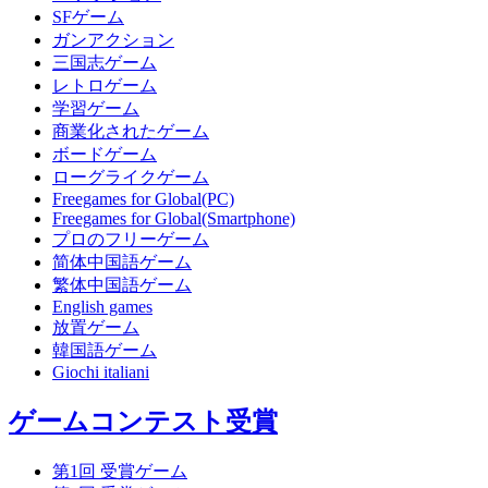
SFゲーム
ガンアクション
三国志ゲーム
レトロゲーム
学習ゲーム
商業化されたゲーム
ボードゲーム
ローグライクゲーム
Freegames for Global(PC)
Freegames for Global(Smartphone)
プロのフリーゲーム
简体中国語ゲーム
繁体中国語ゲーム
English games
放置ゲーム
韓国語ゲーム
Giochi italiani
ゲームコンテスト受賞
第1回 受賞ゲーム