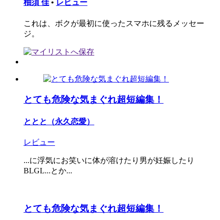
柚須 佳
•
レビュー
これは、ボクが最初に使ったスマホに残るメッセー
ジ。
とても危険な気まぐれ超短編集！
ととと（永久恋愛）
レビュー
...に浮気にお笑いに体が溶けたり男が妊娠したり
BLGL...とか...
とても危険な気まぐれ超短編集！