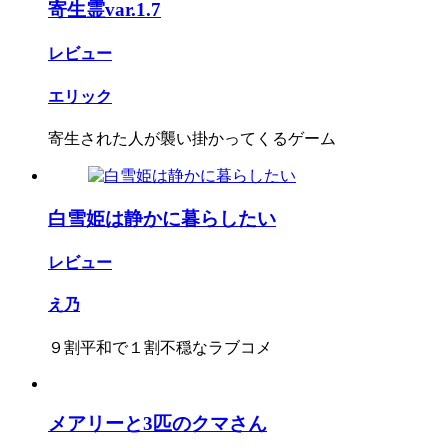
寄生霊var.1.7
レビュー
エリック
寄生された人が襲い掛かってくるゲーム
白雪姫は静かに暮らしたい
レビュー
え乃
９割平和で１割不穏なラブコメ
メアリーと3匹のクマさん