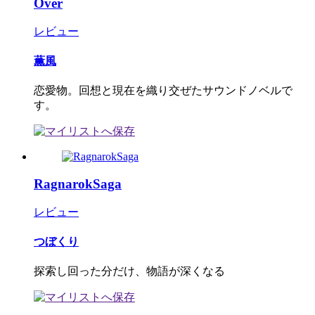
Over
レビュー
薫風
恋愛物。回想と現在を織り交ぜたサウンドノベルで
す。
RagnarokSaga
レビュー
つぼくり
探索し回った分だけ、物語が深くなる