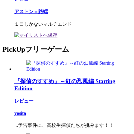
アストン＝路端
１日しかないマルチエンド
PickUpフリーゲーム
『探偵のすすめ』～紅の烈風編 Starting
Edition
レビュー
yosita
...予告事件に、高校生探偵たちが挑みます！！