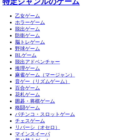
特定ジャンルのゲーム
乙女ゲーム
ホラーゲーム
脱出ゲーム
防衛ゲーム
脳トレゲーム
野球ゲーム
BLゲーム
脱出アドベンチャー
推理ゲーム
麻雀ゲーム（マージャン）
音ゲー（リズムゲーム）
百合ゲーム
花札ゲーム
囲碁・将棋ゲーム
格闘ゲーム
パチンコ・スロットゲーム
チェスゲーム
リバーシ（オセロ）
マインスイーパ