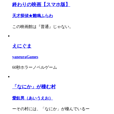
終わりの映画【スマホ版】
天才探偵★雛鳴ふらわ
この映画館は『普通』じゃない。
えにぐま
yaneuraGames
60秒ホラーノベルゲーム
「なにか」が棲む村
愛飢男（あいうえお）
ーその村には、「なにか」が棲んでいるー