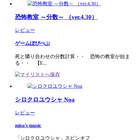
恐怖教室 ～分数～ （ver.4.30）
レビュー
ゲームぽぴぺぷ
死と隣り合わせの分数計算・・ 恐怖の教室が始ま
る・・ 【E...
シロクロユウシャ Noa
レビュー
misa's music
「シロクロユウシャ」スピンオフ