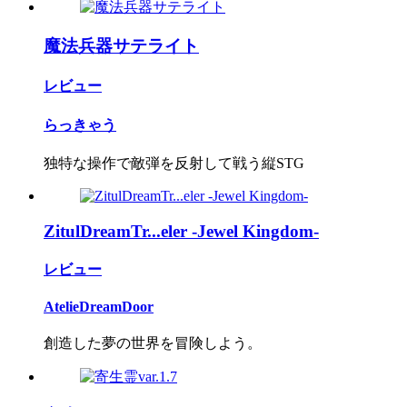
魔法兵器サテライト
レビュー
らっきゃう
独特な操作で敵弾を反射して戦う縦STG
ZitulDreamTr...eler -Jewel Kingdom-
レビュー
AtelieDreamDoor
創造した夢の世界を冒険しよう。