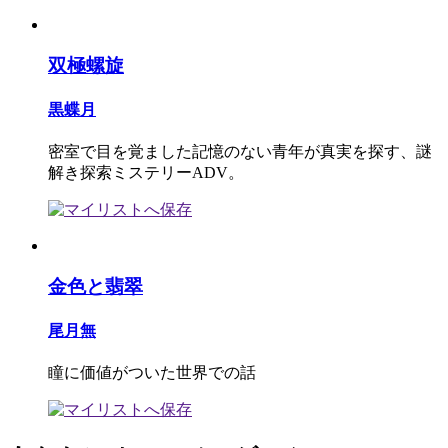
双極螺旋
黒蝶月
密室で目を覚ました記憶のない青年が真実を探す、謎
解き探索ミステリーADV。
金色と翡翠
尾月無
瞳に価値がついた世界での話