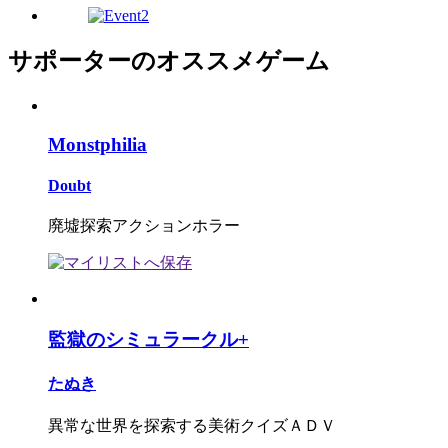
サポーターのオススメゲーム
Monstphilia
Doubt
廃墟探索アクションホラー
監獄のシミュラークル+
たぬき
異常な世界を探索する美術クイズＡＤＶ