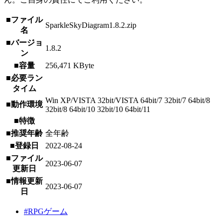
■ファイル
SparkleSkyDiagram1.8.2.zip
名
■バージョ
1.8.2
ン
■容量
256,471 KByte
■必要ラン
タイム
Win XP/VISTA 32bit/VISTA 64bit/7 32bit/7 64bit/8
■動作環境
32bit/8 64bit/10 32bit/10 64bit/11
■特徴
■推奨年齢
全年齢
■登録日
2022-08-24
■ファイル
2023-06-07
更新日
■情報更新
2023-06-07
日
#RPGゲーム