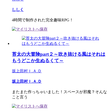
ししく
4時間で制作された完全趣味RPG！
苔太の大冒険part２～吹き抜ける風はそれは
もうどこか生ぬるくて～
坂上田村Ｉ.Ａ.Ｄ
坂上田村Ｉ.Ａ.Ｄ
またまた作っちゃいました！スペースが邪魔？そんな
こと言う