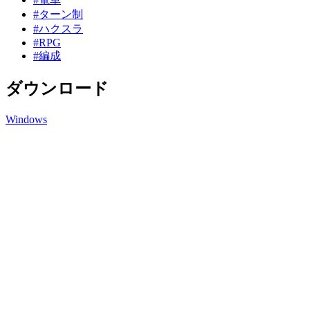
#ターン制
#ハクスラ
#RPG
#編成
ダウンロード
Windows