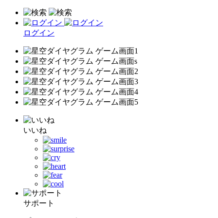
ログイン
いいね
サポート