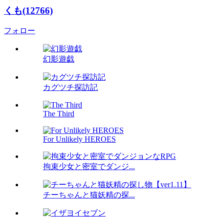
くも(12766)
フォロー
幻影遊戯
カグツチ探訪記
The Third
For Unlikely HEROES
拘束少女と密室でダンジ...
チーちゃんと猫妖精の探...