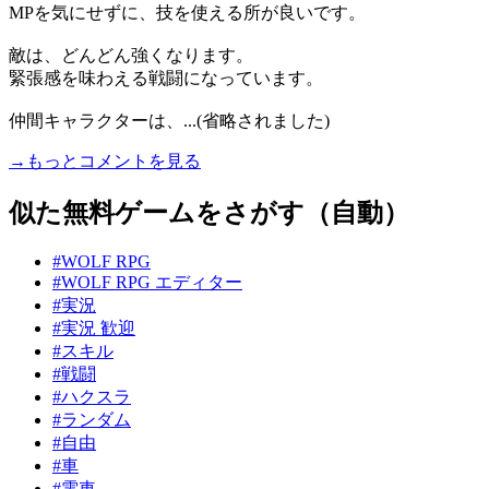
MPを気にせずに、技を使える所が良いです。
敵は、どんどん強くなります。
緊張感を味わえる戦闘になっています。
仲間キャラクターは、...(省略されました)
→もっとコメントを見る
似た無料ゲームをさがす（自動）
#WOLF RPG
#WOLF RPG エディター
#実況
#実況 歓迎
#スキル
#戦闘
#ハクスラ
#ランダム
#自由
#車
#電車