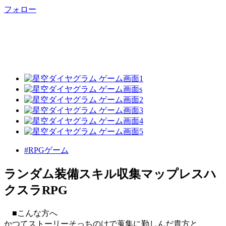
フォロー
#RPGゲーム
ランダム装備スキル収集マップレスハ
クスラRPG
■こんな方へ
かつてストーリーそっちのけで蒐集に勤しんだ貴方と、