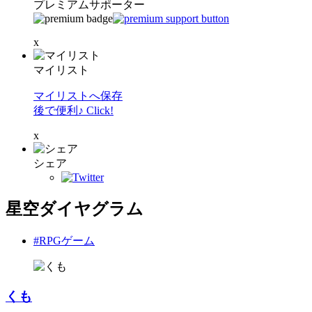
プレミアムサポーター
x
マイリスト
マイリストへ保存
後で便利♪ Click!
x
シェア
星空ダイヤグラム
#RPGゲーム
くも