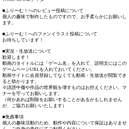
■ふりーむ！へのレビュー投稿について
個人の趣味で制作したものですので、お手柔らかにお願いし
ます。
■ふりーむ！へのファンイラスト投稿について
お待ちしています！
■実況・生放送について
歓迎します！
動画のタイトルには「ゲーム名」を入れて、説明文にはこの
ゲームページURLを入れておいてください。
動画サイトに会員登録してなくても動画・生放送が閲覧でき
ると助かります。
※誹謗中傷や作品の世界観を壊すものはお控えください。マ
ナーを守ってお願いします。
（何かあれば削除をお願いすることがあるかもしれません
が、ご協力お願いいたします）
■免責事項
個人の趣味活動のため、動作や内容について保証はありませ
ん。ご自身の責任にてご利用ください。