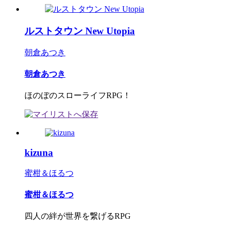
ルストタウン New Utopia
朝倉あつき
朝倉あつき
ほのぼのスローライフRPG！
kizuna
蜜柑＆ほるつ
蜜柑＆ほるつ
四人の絆が世界を繋げるRPG