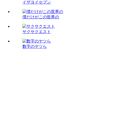
イザヨイセブン
僕だけがこの世界の
サクサクエスト
数字のヤツら