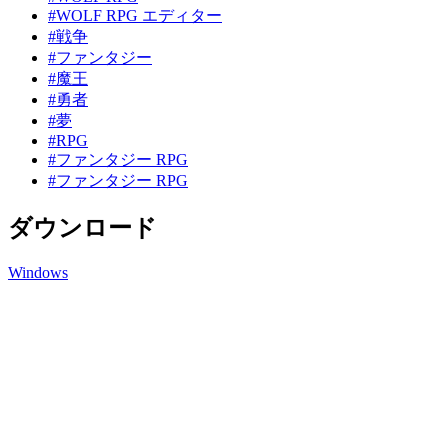
#WOLF RPG エディター
#戦争
#ファンタジー
#魔王
#勇者
#夢
#RPG
#ファンタジー RPG
#ファンタジー RPG
ダウンロード
Windows