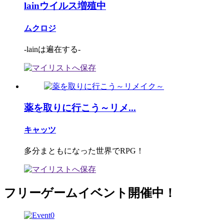
lainウイルス増殖中
ムクロジ
-lainは遍在する-
薬を取りに行こう～リメ...
キャッツ
多分まともになった世界でRPG！
フリーゲームイベント開催中！