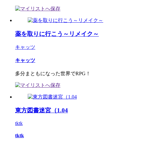
薬を取りに行こう～リメイク～
キャッツ
キャッツ
多分まともになった世界でRPG！
東方図書迷宮（1.04
tktk
tktk