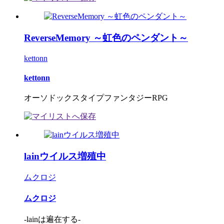
ReverseMemory ～虹色のペンダント～
kettonn
kettonn
オーソドックスタイプファンタジーRPG
lainウイルス増殖中
ムクロジ
ムクロジ
-lainは遍在する-