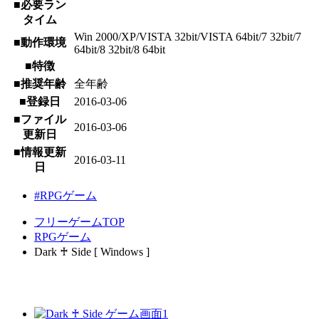
■必要ラン
タイム
Win 2000/XP/VISTA 32bit/VISTA 64bit/7 32bit/7
■動作環境
64bit/8 32bit/8 64bit
■特徴
■推奨年齢
全年齢
■登録日
2016-03-06
■ファイル
2016-03-06
更新日
■情報更新
2016-03-11
日
#RPGゲーム
フリーゲームTOP
RPGゲーム
Dark ♰ Side [ Windows ]