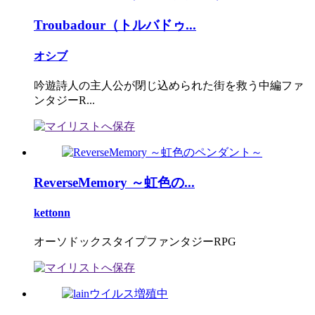
Troubadour（トルバドゥ...
オシブ
吟遊詩人の主人公が閉じ込められた街を救う中編ファ
ンタジーR...
ReverseMemory ～虹色の...
kettonn
オーソドックスタイプファンタジーRPG