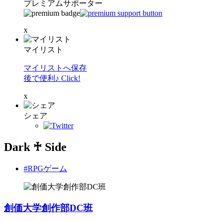
プレミアムサポーター
x
マイリスト
マイリストへ保存
後で便利♪ Click!
x
シェア
Dark ♰ Side
#RPGゲーム
創価大学創作部DC班