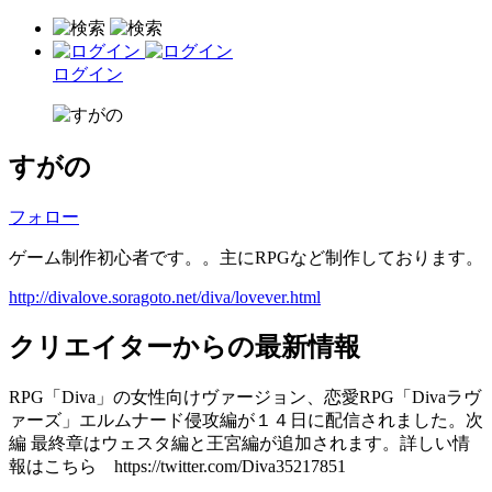
ログイン
すがの
フォロー
ゲーム制作初心者です。。主にRPGなど制作しております。
http://divalove.soragoto.net/diva/lovever.html
クリエイターからの最新情報
RPG「Diva」の女性向けヴァージョン、恋愛RPG「Divaラヴ
ァーズ」エルムナード侵攻編が１４日に配信されました。次
編 最終章はウェスタ編と王宮編が追加されます。詳しい情
報はこちら https://twitter.com/Diva35217851