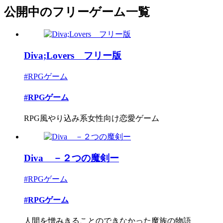
公開中のフリーゲーム一覧
Diva;Lovers フリー版
#RPGゲーム
#RPGゲーム
RPG風やり込み系女性向け恋愛ゲーム
Diva －２つの魔剣ー
#RPGゲーム
#RPGゲーム
人間を憎みきることのできなかった魔族の物語