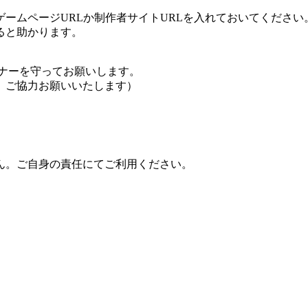
ームページURLか制作者サイトURLを入れておいてください
ると助かります。
ナーを守ってお願いします。
、ご協力お願いいたします）
ん。ご自身の責任にてご利用ください。
。