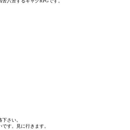
苦八苦するギャグRPGです。
絡下さい。
いです。見に行きます。