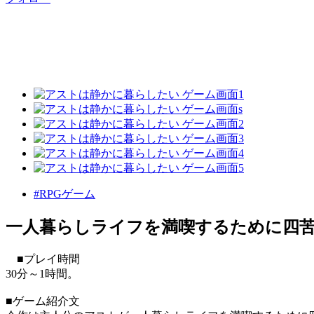
#RPGゲーム
一人暮らしライフを満喫するために四苦
■プレイ時間
30分～1時間。
■ゲーム紹介文