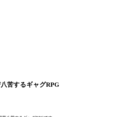
八苦するギャグRPG