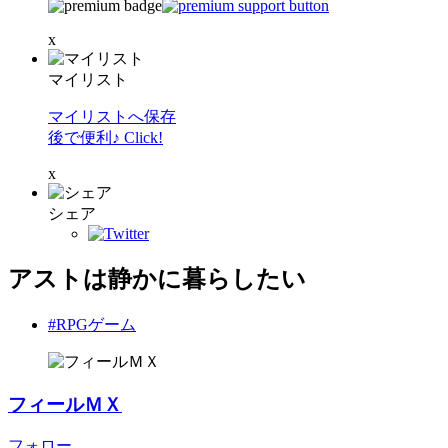
x
マイリスト
マイリストへ保存
後で便利♪ Click!
x
シェア
アストは静かに暮らしたい
#RPGゲーム
フィールＭＸ
フォロー