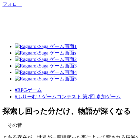
フォロー
#RPGゲーム
#ふりーむ！ゲームコンテスト 第7回 参加ゲーム
探索し回った分だけ、物語が深くなる
その昔
とある存在が、世界が一度躊躇った事によって齎される破滅