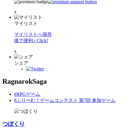
x
マイリスト
マイリストへ保存
後で便利♪ Click!
x
シェア
RagnarokSaga
#RPGゲーム
#ふりーむ！ゲームコンテスト 第7回 参加ゲーム
つぼくり