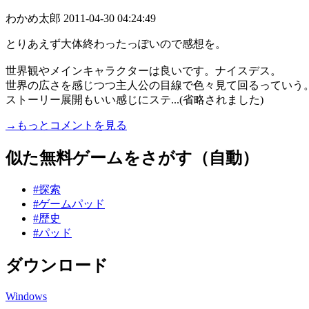
わかめ太郎
2011-04-30 04:24:49
とりあえず大体終わったっぽいので感想を。
世界観やメインキャラクターは良いです。ナイスデス。
世界の広さを感じつつ主人公の目線で色々見て回るっていう
ストーリー展開もいい感じにステ...(省略されました)
→もっとコメントを見る
似た無料ゲームをさがす（自動）
#探索
#ゲームパッド
#歴史
#パッド
ダウンロード
Windows