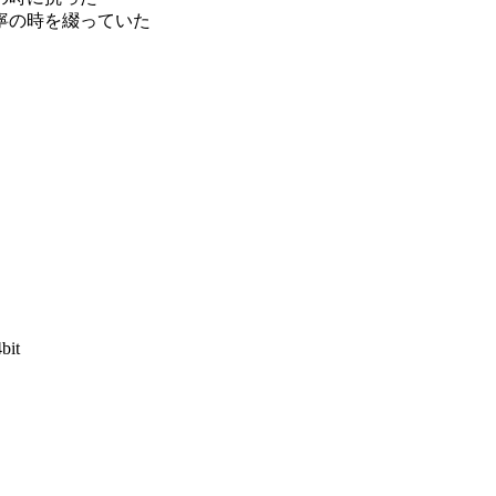
寧の時を綴っていた
bit