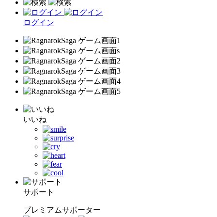
ログイン
いいね
サポート
プレミアムサポーター